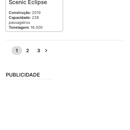
Scenic Eclipse
Construção:
2019
Capacidade:
228
passageiros
Tonelagem:
16.500
1
2
3
PUBLICIDADE