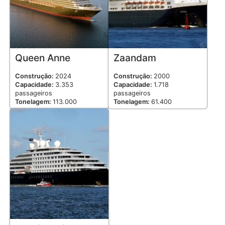
Queen Anne
Zaandam
Construção:
2024
Construção:
2000
Capacidade:
3.353
Capacidade:
1.718
passageiros
passageiros
Tonelagem:
113.000
Tonelagem:
61.400