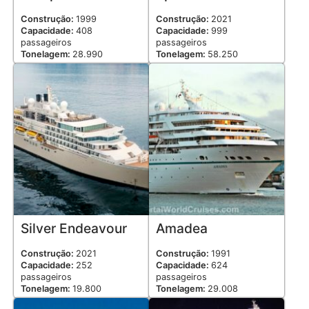
Construção:
1999
Construção:
2021
Capacidade:
408
Capacidade:
999
passageiros
passageiros
Tonelagem:
28.990
Tonelagem:
58.250
Silver Endeavour
Amadea
Construção:
2021
Construção:
1991
Capacidade:
252
Capacidade:
624
passageiros
passageiros
Tonelagem:
19.800
Tonelagem:
29.008