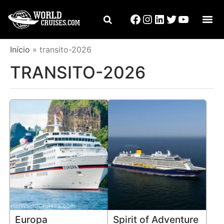
Início
»
transito-2026
TRANSITO-2026
Europa
Spirit of Adventure