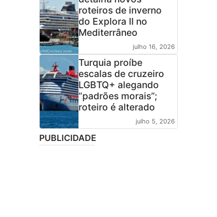
roteiros de inverno
do Explora II no
Mediterrâneo
julho 16, 2026
Turquia proíbe
escalas de cruzeiro
LGBTQ+ alegando
“padrões morais”;
roteiro é alterado
julho 5, 2026
PUBLICIDADE