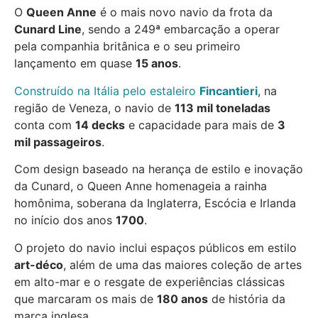
O
Queen Anne
é o mais novo navio da frota da
Cunard Line
, sendo a 249ª embarcação a operar
pela companhia britânica e o seu primeiro
lançamento em quase
15 anos
.
Construído na Itália pelo estaleiro
Fincantieri
, na
região de Veneza, o navio de
113 mil toneladas
conta com
14 decks
e capacidade para mais de
3
mil passageiros
.
Com design baseado na herança de estilo e inovação
da Cunard, o Queen Anne homenageia a rainha
homônima, soberana da Inglaterra, Escócia e Irlanda
no início dos anos
1700
.
O projeto do navio inclui espaços públicos em estilo
art-déco
, além de uma das maiores coleção de artes
em alto-mar e o resgate de experiências clássicas
que marcaram os mais de
180 anos
de história da
marca inglesa.