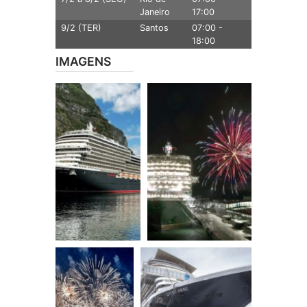
Janeiro
17:00
9/2 (TER)
Santos
07:00 -
18:00
IMAGENS