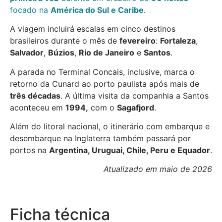
focado na
América do Sul e Caribe
.
A viagem incluirá escalas em cinco destinos
brasileiros durante o mês de
fevereiro
:
Fortaleza
,
Salvador
,
Búzios
,
Rio de Janeiro
e
Santos
.
A parada no Terminal Concais, inclusive, marca o
retorno da Cunard ao porto paulista após mais de
três décadas
. A última visita da companhia a Santos
aconteceu em
1994,
com o
Sagafjord
.
Além do litoral nacional, o itinerário com embarque e
desembarque na Inglaterra também passará por
portos na
Argentina, Uruguai, Chile, Peru e Equador
.
Atualizado em maio de 2026
Ficha técnica