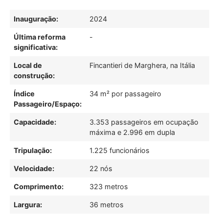
Inauguração:
2024
Última reforma
-
significativa:
Local de
Fincantieri de Marghera, na Itália
construção:
Índice
34 m² por passageiro
Passageiro/Espaço:
Capacidade:
3.353 passageiros em ocupação
máxima e 2.996 em dupla
Tripulação:
1.225 funcionários
Velocidade:
22 nós
Comprimento:
323 metros
Largura:
36 metros