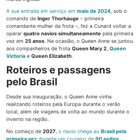
A sua entrada em serviço em
maio de 2024
, sob o
comando de
Inger Thorhauge
– primeira
comandante mulher da frota –, fez a Cunard voltar a
operar
quatro navios simultaneamente
pela primeira
vez em
25 anos
. Na ocasião, o Queen Anne se juntou
aos companheiros de frota
Queen Mary 2
,
Queen
Victoria
e
Queen Elizabeth
.
Roteiros e passagens
pelo Brasil
Desde sua inauguração, o Queen Anne vinha
realizando roteiros pela Europa durante o verão
local, além de viagens de volta ao mundo durante o
inverno na região.
No começo de
2027
,
o navio chega ao
Brasil pela
primeira vez
durante um cruzeiro de
90 noites