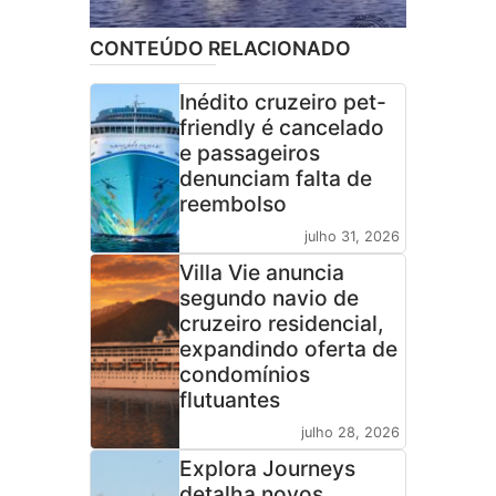
CONTEÚDO RELACIONADO
Inédito cruzeiro pet-
friendly é cancelado
e passageiros
denunciam falta de
reembolso
julho 31, 2026
Villa Vie anuncia
segundo navio de
cruzeiro residencial,
expandindo oferta de
condomínios
flutuantes
julho 28, 2026
Explora Journeys
detalha novos