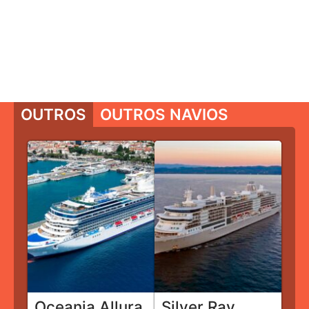
OUTROS
OUTROS NAVIOS
Oceania Allura
Silver Ray