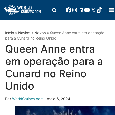
Início
»
Navios
»
Novos
»
Queen Anne entra em operação
para a Cunard no Reino Unido
Queen Anne entra
em operação para a
Cunard no Reino
Unido
Por
WorldCruises.com
| maio 6, 2024