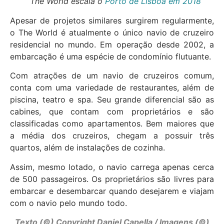
The World escala o
Porto de Lisboa em 2018
Apesar de projetos similares surgirem regularmente,
o The World é atualmente o único navio de cruzeiro
residencial no mundo. Em operação desde 2002, a
embarcação é uma espécie de condomínio flutuante.
Com atrações de um navio de cruzeiros comum,
conta com uma variedade de restaurantes, além de
piscina, teatro e spa. Seu grande diferencial são as
cabines, que contam com proprietários e são
classificadas como apartamentos. Bem maiores que
a média dos cruzeiros, chegam a possuir três
quartos, além de instalações de cozinha.
Assim, mesmo lotado, o navio carrega apenas cerca
de 500 passageiros. Os proprietários são livres para
embarcar e desembarcar quando desejarem e viajam
com o navio pelo mundo todo.
Texto (©) Copyright Daniel Capella / Imagens (©)