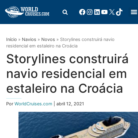
Início
»
Navios
»
Novos
»
Storylines construirá navio
residencial em estaleiro na Croácia
Storylines construirá
navio residencial em
estaleiro na Croácia
Por
WorldCruises.com
| abril 12, 2021