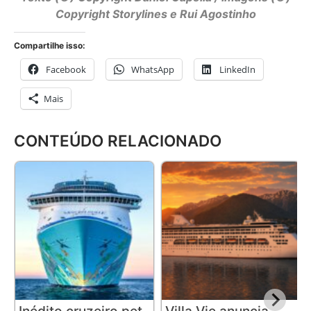
Copyright Storylines e Rui Agostinho
Compartilhe isso:
Facebook
WhatsApp
LinkedIn
Mais
CONTEÚDO RELACIONADO