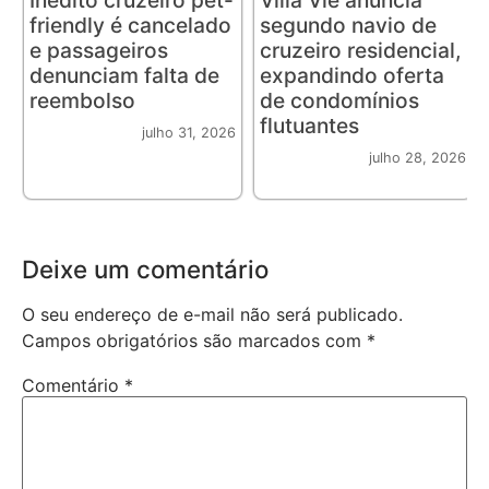
Inédito cruzeiro pet-
Villa Vie anuncia
friendly é cancelado
segundo navio de
e passageiros
cruzeiro residencial,
denunciam falta de
expandindo oferta
reembolso
de condomínios
flutuantes
julho 31, 2026
julho 28, 2026
Deixe um comentário
O seu endereço de e-mail não será publicado.
Campos obrigatórios são marcados com
*
Comentário
*