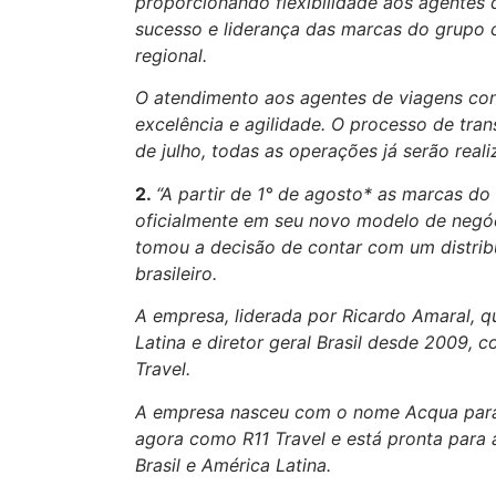
proporcionando flexibilidade aos agentes
sucesso e liderança das marcas do grupo 
regional.
O atendimento aos agentes de viagens con
excelência e agilidade. O processo de tran
de julho, todas as operações já serão real
2.
“A partir de 1° de agosto* as marcas d
oficialmente em seu novo modelo de negó
tomou a decisão de contar com um distrib
brasileiro.
A empresa, liderada por Ricardo Amaral, q
Latina e diretor geral Brasil desde 2009
Travel.
A empresa nasceu com o nome Acqua para 
agora como R11 Travel e está pronta para 
Brasil e América Latina.