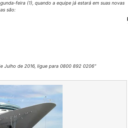
gunda-feira (1), quando a equipe já estará em suas novas
as são:
de Julho de 2016, ligue para 0800 892 0206″