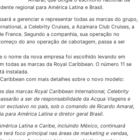
ente regional para América Latina e Brasil.
sará a gerenciar e representar todas as marcas do grupo,
rnational, a Celebrity Cruises, a Azamara Club Cruises, a
 de France. Segundo a companhia, sua operação no
o começo do ano operação de cabotagem, passa a ser
ue o nome da nova empresa foi escolhido levando em
em todas as marcas da Royal Caribbean. O número 11 se
á instalada.
 Caribbean com mais detalhes sobre o novo modelo:
des das marcas Royal Caribbean International, Celebrity
passarão a ser de responsabilidade da Acqua Viagens e
dor exclusivo no país, sob o comando de Ricardo Amaral,
 para América Latina e diretor geral Brasil.
mérica Latina e Caribe, incluindo México, continuará
terá foco principal nas áreas de marketing e vendas,