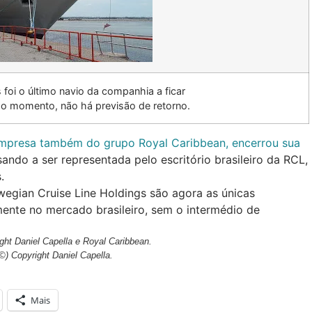
foi o último navio da companhia a ficar
 o momento, não há previsão de retorno.
mpresa também do grupo Royal Caribbean, encerrou sua
sando a ser representada pelo escritório brasileiro da RCL,
s.
wegian Cruise Line Holdings são agora as únicas
ente no mercado brasileiro, sem o intermédio de
ght Daniel Capella e Royal Caribbean
.
©) Copyright Daniel Capella
.
Mais