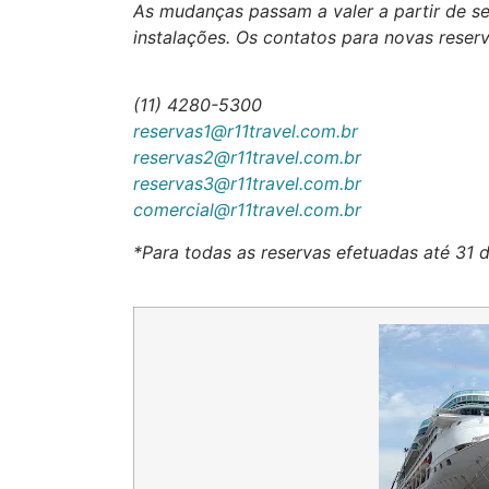
As mudanças passam a valer a partir de se
instalações. Os contatos para novas reserv
(11) 4280-5300
reservas1@r11travel.com.br
reservas2@r11travel.com.br
reservas3@r11travel.com.br
comercial@r11travel.com.br
*Para todas as reservas efetuadas até 31 