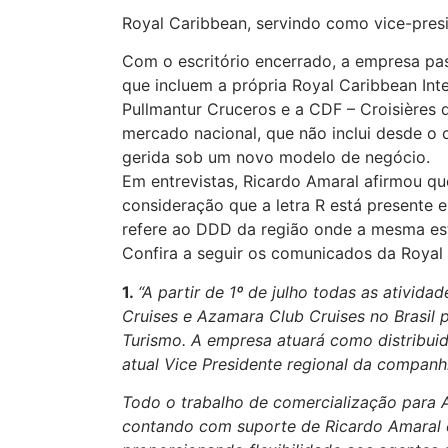
Royal Caribbean, servindo como vice-presid
Com o escritório encerrado, a empresa pas
que incluem a própria Royal Caribbean Inte
Pullmantur Cruceros e a CDF – Croisières
mercado nacional, que não inclui desde 
gerida sob um novo modelo de negócio.
Em entrevistas, Ricardo Amaral afirmou q
consideração que a letra R está presente 
refere ao DDD da região onde a mesma est
Confira a seguir os comunicados da Royal
1.
“A partir de 1º de julho todas as ativida
Cruises e Azamara Club Cruises no Brasil 
Turismo. A empresa atuará como distribui
atual Vice Presidente regional da companhia
Todo o trabalho de comercialização para A
contando com suporte de Ricardo Amaral e 