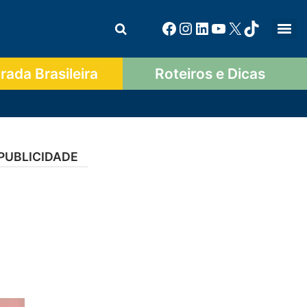
ada Brasileira
Roteiros e Dicas
PUBLICIDADE