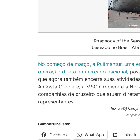
Rhapsody of the Seas 
baseado no Brasil. Até
No começo de março, a Pullmantur, uma e
operação direta no mercado nacional
, pas
que agora também encerra suas atividade
A Costa Crociere, a MSC Crociere e a Nor
companhias de cruzeiro que atuam diretam
representantes.
Texto (©) Copyri
Imagens (
Compartilhe isso:
Facebook
WhatsApp
LinkedIn