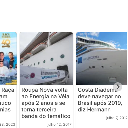
 Raça
Roupa Nova volta
Costa Diadema
iam
ao Energia na Véia
deve navegar no
ático
após 2 anos e se
Brasil após 2019,
nias
torna terceira
diz Hermann
banda do temático
julho 7, 2017
23, 2023
julho 12, 2017