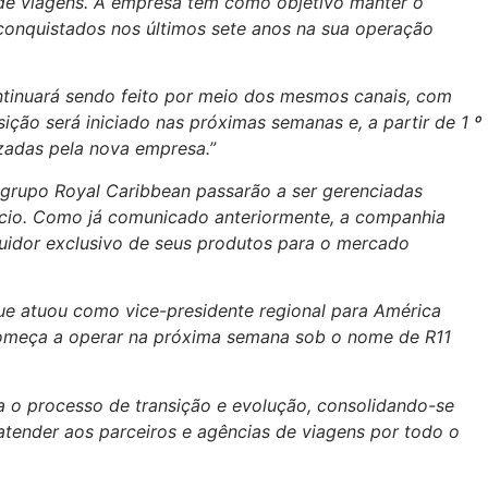
 de viagens. A empresa tem como objetivo manter o
conquistados nos últimos sete anos na sua operação
tinuará sendo feito por meio dos mesmos canais, com
sição será iniciado nas próximas semanas e, a partir de 1 º
izadas pela nova empresa.”
o grupo Royal Caribbean passarão a ser gerenciadas
cio. Como já comunicado anteriormente, a companhia
uidor exclusivo de seus produtos para o mercado
ue atuou como vice-presidente regional para América
, começa a operar na próxima semana sob o nome de R11
o processo de transição e evolução, consolidando-se
atender aos parceiros e agências de viagens por todo o