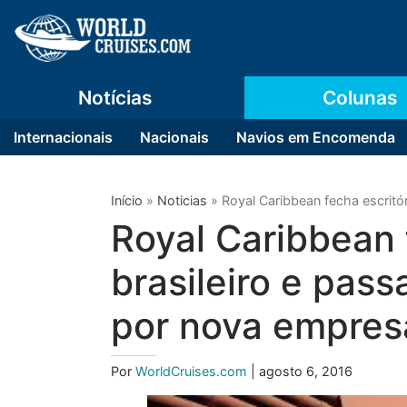
Notícias
Colunas
Internacionais
Nacionais
Navios em Encomenda
Início
»
Noticias
»
Royal Caribbean fecha escritó
Royal Caribbean 
brasileiro e pass
por nova empres
Por
WorldCruises.com
| agosto 6, 2016