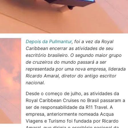
Depois da Pullmantur
, foi a vez da Royal
Caribbean encerrar as atividades de seu
escritório brasileiro. O segundo maior grupo
de cruzeiros do mundo passará a ser
representada por uma nova empresa, liderada
Ricardo Amaral, diretor do antigo escritor
nacional.
Desde o começo de julho, as atividades da
Royal Caribbean Cruises no Brasil passaram a
ser de responsabilidade da R11 Travel. A
empresa, anteriormente nomeada Acqua
Viagens e Turismo foi fundada por Ricardo
Amaral, que dirigia o escritório nacional da