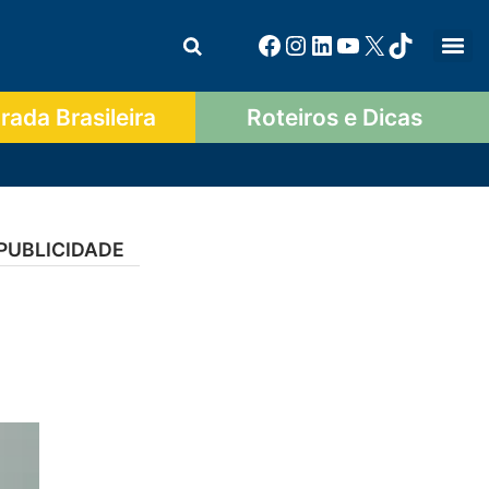
ada Brasileira
Roteiros e Dicas
PUBLICIDADE