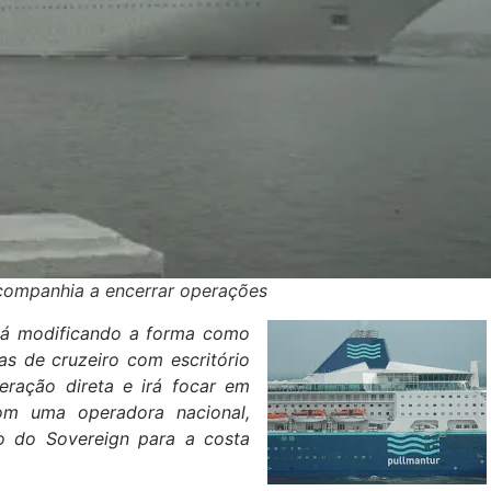
companhia a encerrar operações
stá modificando a forma como
s de cruzeiro com escritório
eração direta e irá focar em
com uma operadora nacional,
no do Sovereign para a costa