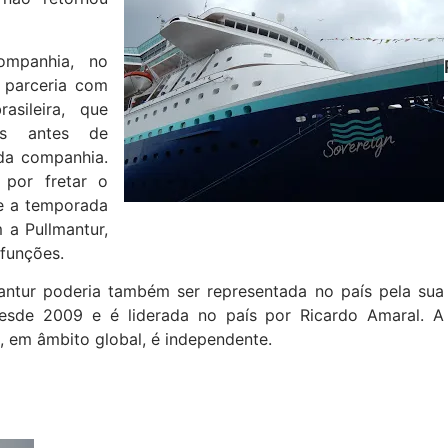
mpanhia, no
 parceria com
sileira, que
es antes de
 da companhia.
 por fretar o
te a temporada
 a Pullmantur,
 funções.
antur poderia também ser representada no país pela sua
 desde 2009 e é liderada no país por Ricardo Amaral. A
, em âmbito global, é independente.