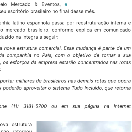
pelo Mercado & Eventos,
e
seu escritório brasileiro no final desse mês.
hia latino-espanhola passa por reestruturação interna e
o mercado brasileiro, conforme explica em comunicado
uzido na íntegra a seguir:
ma nova estrutura comercial. Essa mudança é parte de um
da companhia no País, com o objetivo de tornar a sua
a, os esforços da empresa estarão concentrados nas rotas
.
rtar milhares de brasileiros nas demais rotas que opera
 poderão aproveitar o sistema Tudo Incluído, que retorna
one (11) 3181-5700 ou em sua página na internet
ova estrutura
 não retornou