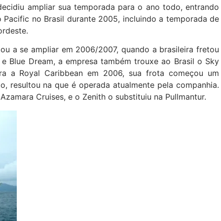
ecidiu ampliar sua temporada para o ano todo, entrando
Pacific no Brasil durante 2005, incluindo a temporada de
ordeste.
tou a se ampliar em 2006/2007, quando a brasileira fretou
ic e Blue Dream, a empresa também trouxe ao Brasil o Sky
ra a Royal Caribbean em 2006, sua frota começou um
, resultou na que é operada atualmente pela companhia.
 Azamara Cruises, e o Zenith o substituiu na Pullmantur.