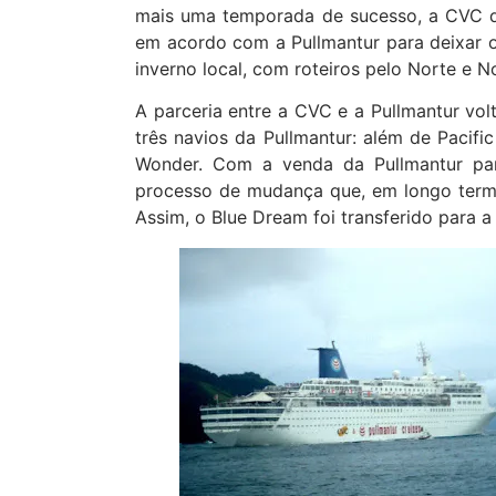
mais uma temporada de sucesso, a CVC d
em acordo com a Pullmantur para deixar o 
inverno local, com roteiros pelo Norte e N
A parceria entre a CVC e a Pullmantur vol
três navios da Pullmantur: além de Pacif
Wonder. Com a venda da Pullmantur pa
processo de mudança que, em longo termo
Assim, o Blue Dream foi transferido para a