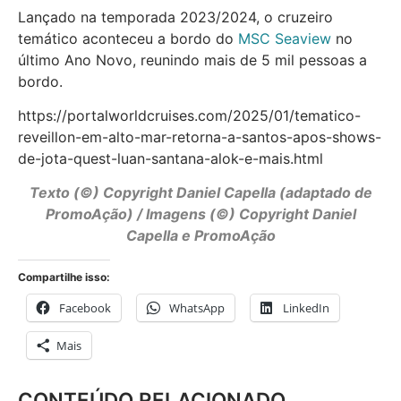
Lançado na temporada 2023/2024, o cruzeiro
temático aconteceu a bordo do
MSC Seaview
no
último Ano Novo, reunindo mais de 5 mil pessoas a
bordo.
https://portalworldcruises.com/2025/01/tematico-
reveillon-em-alto-mar-retorna-a-santos-apos-shows-
de-jota-quest-luan-santana-alok-e-mais.html
Texto (©) Copyright Daniel Capella (adaptado de
PromoAção) / Imagens (©) Copyright Daniel
Capella e PromoAção
Compartilhe isso:
Facebook
WhatsApp
LinkedIn
Mais
CONTEÚDO RELACIONADO