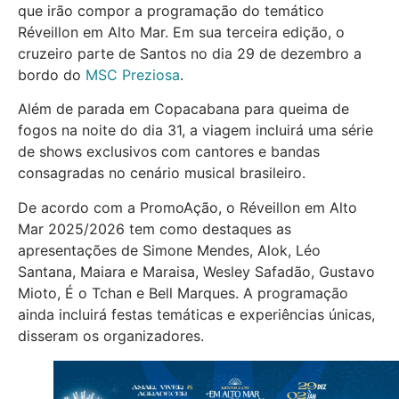
que irão compor a programação do temático
Réveillon em Alto Mar. Em sua terceira edição, o
cruzeiro parte de Santos no dia 29 de dezembro a
bordo do
MSC Preziosa
.
Além de parada em Copacabana para queima de
fogos na noite do dia 31, a viagem incluirá uma série
de shows exclusivos com cantores e bandas
consagradas no cenário musical brasileiro.
De acordo com a PromoAção, o Réveillon em Alto
Mar 2025/2026 tem como destaques as
apresentações de Simone Mendes, Alok, Léo
Santana, Maiara e Maraisa, Wesley Safadão, Gustavo
Mioto, É o Tchan e Bell Marques. A programação
ainda incluirá festas temáticas e experiências únicas,
disseram os organizadores.