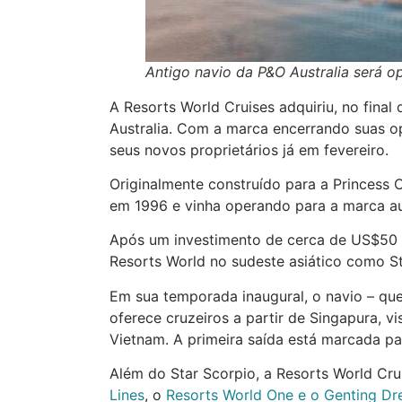
Antigo navio da P&O Australia será o
A Resorts World Cruises adquiriu, no fina
Australia. Com a marca encerrando suas o
seus novos proprietários já em fevereiro.
Originalmente construído para a Princess
em 1996 e vinha operando para a marca au
Após um investimento de cerca de US$50 mi
Resorts World no sudeste asiático como St
Em sua temporada inaugural, o navio – que
oferece cruzeiros a partir de Singapura, vi
Vietnam. A primeira saída está marcada pa
Além do Star Scorpio, a Resorts World Cru
Lines
, o
Resorts World One e o Genting D