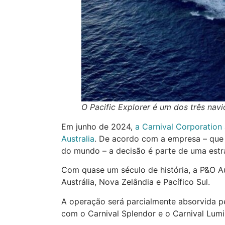
O Pacific Explorer é um dos três navi
Em junho de 2024,
a Carnival Corporation
Australia
. De acordo com a empresa – que
do mundo – a decisão é parte de uma estra
Com quase um século de história, a P&O Aus
Austrália, Nova Zelândia e Pacífico Sul.
A operação será parcialmente absorvida pel
com o Carnival Splendor e o Carnival Lumi