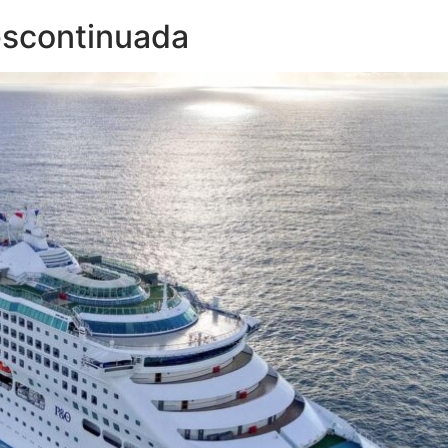
escontinuada