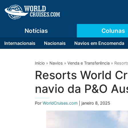
Notícias
Colunas
Internacionais
Nacionais
Navios em Encomenda
Início
»
Navios
»
Venda e Transferência
»
Resort
Resorts World Cr
navio da P&O Aus
Por
WorldCruises.com
| janeiro 8, 2025