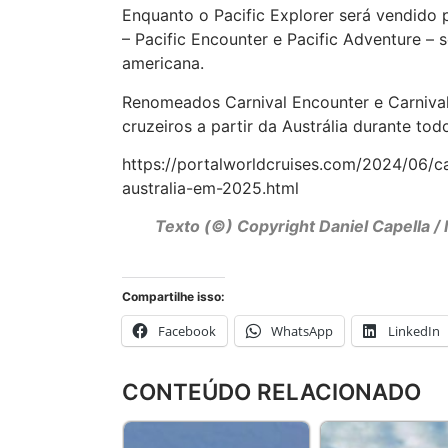
Enquanto o Pacific Explorer será vendido 
– Pacific Encounter e Pacific Adventure – 
americana.
Renomeados Carnival Encounter e Carnival
cruzeiros a partir da Austrália durante tod
https://portalworldcruises.com/2024/06/ca
australia-em-2025.html
Texto (©) Copyright Daniel Capella 
Compartilhe isso:
Facebook
WhatsApp
LinkedIn
CONTEÚDO RELACIONADO