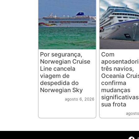
Por segurança,
Com
Norwegian Cruise
aposentadori
Line cancela
três navios,
viagem de
Oceania Crui
despedida do
confirma
Norwegian Sky
mudanças
significativa
agosto 6, 2026
sua frota
agosto