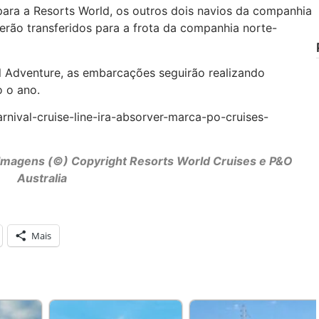
para a Resorts World, os outros dois navios da companhia
serão transferidos para a frota da companhia norte-
 Adventure, as embarcações seguirão realizando
o o ano.
rnival-cruise-line-ira-absorver-marca-po-cruises-
/ Imagens (©) Copyright Resorts World Cruises e P&O
Australia
Mais