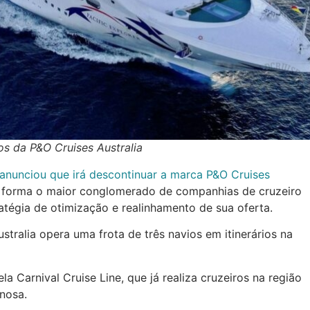
os da P&O Cruises Australia
 anunciou que irá descontinuar a marca P&O Cruises
 forma o maior conglomerado de companhias de cruzeiro
tégia de otimização e realinhamento de sua oferta.
tralia opera uma frota de três navios em itinerários na
a Carnival Cruise Line, que já realiza cruzeiros na região
nosa.