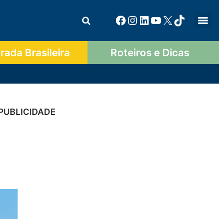
ada Brasileira
Roteiros e Dicas
PUBLICIDADE