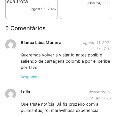
sua frota
julho 24, 2026
agosto 5, 2026
5 Comentários
Blanca Libia Munera.
agosto 11, 2021
às 17:31
Queremos volver a viajar lo antes posible
saliendo de cartagena colombia por el ceribe
por favor
Responder
Leila
dezembro 6,
2021 às 13:26
Que triste notícia. Já fiz cruzeiro com a
pullmantue, foi maravilhosa experiência.