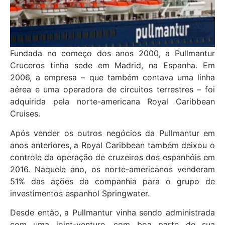
Fundada no começo dos anos 2000, a Pullmantur
Cruceros tinha sede em Madrid, na Espanha. Em
2006, a empresa – que também contava uma linha
aérea e uma operadora de circuitos terrestres – foi
adquirida pela norte-americana Royal Caribbean
Cruises.
Após vender os outros negócios da Pullmantur em
anos anteriores, a Royal Caribbean também deixou o
controle da operação de cruzeiros dos espanhóis em
2016. Naquele ano, os norte-americanos venderam
51% das ações da companhia para o grupo de
investimentos espanhol Springwater.
Desde então, a Pullmantur vinha sendo administrada
com uma joint-venture, com boa parte de sua