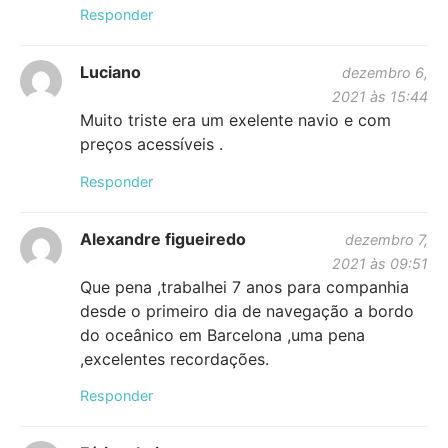
Responder
Luciano
dezembro 6,
2021 às 15:44
Muito triste era um exelente navio e com
preços acessíveis .
Responder
Alexandre figueiredo
dezembro 7,
2021 às 09:51
Que pena ,trabalhei 7 anos para companhia
desde o primeiro dia de navegação a bordo
do oceânico em Barcelona ,uma pena
,excelentes recordações.
Responder