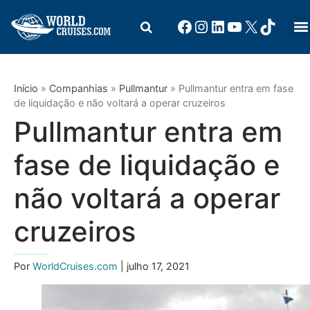
Início
»
Companhias
»
Pullmantur
»
Pullmantur entra em fase
de liquidação e não voltará a operar cruzeiros
Pullmantur entra em
fase de liquidação e
não voltará a operar
cruzeiros
Por
WorldCruises.com
| julho 17, 2021