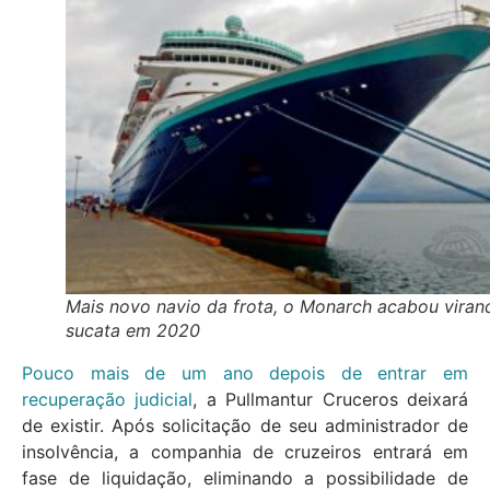
Mais novo navio da frota, o Monarch acabou viran
sucata em 2020
Pouco mais de um ano depois de entrar em
recuperação judicial
, a Pullmantur Cruceros deixará
de existir. Após solicitação de seu administrador de
insolvência, a companhia de cruzeiros entrará em
fase de liquidação, eliminando a possibilidade de