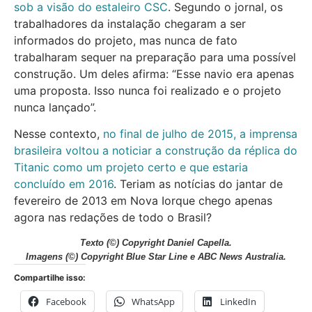
sob a visão do estaleiro CSC
. Segundo o jornal, os
trabalhadores da instalação chegaram a ser
informados do projeto, mas nunca de fato
trabalharam sequer na preparação para uma possível
construção. Um deles afirma: “Esse navio era apenas
uma proposta. Isso nunca foi realizado e o projeto
nunca lançado”.
Nesse contexto,
no final de julho de 2015, a imprensa
brasileira voltou a noticiar a construção da réplica do
Titanic como um projeto certo e que estaria
concluído em 2016
. Teriam as notícias do jantar de
fevereiro de 2013 em Nova Iorque chego apenas
agora nas redações de todo o Brasil?
Texto
(©) Copyright Daniel Capella.
Imagens
(©) Copyright Blue Star Line e ABC News Australia.
Compartilhe isso:
Facebook
WhatsApp
LinkedIn