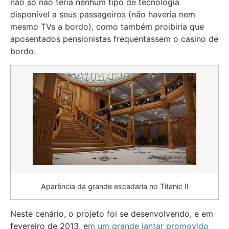
não só não teria nenhum tipo de tecnologia
disponível a seus passageiros (não haveria nem
mesmo TVs a bordo), como também proibiria que
aposentados pensionistas frequentassem o casino de
bordo.
Aparência da grande escadaria no Titanic II
Neste cenário, o projeto foi se desenvolvendo, e em
fevereiro de 2013, e
m um grande jantar promovido