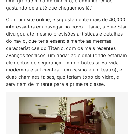
uma grande pilha de dinheiro, e continuaremos
gastando dela até que cheguemos lá.”
Com um site online, e supostamente mais de 40,000
interessados em navegar no novo Titanic, a Blue Star
divulgou até mesmo previsões artísticas e detalhes
do navio, que teria essencialmente as mesmas
características do Titanic, com os mais recentes
avanços técnicos, um andar adicional (onde estariam
elementos de segurança – como botes salva-vida
modernos e suficientes – um casino e um teatro), e
duas chaminés falsas, que teriam topo de vidro, e
serviriam de mirante para a primeira classe.