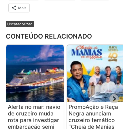
Mais
Uncategorized
CONTEÚDO RELACIONADO
Alerta no mar: navio
PromoAção e Raça
de cruzeiro muda
Negra anunciam
rota para investigar
cruzeiro temático
embarcação semi-
“Cheia de Manias