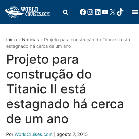
Início
»
Noticias
»
Projeto para construção do Titanic II está
estagnado há cerca de um ano
Projeto para
construção do
Titanic II está
estagnado há cerca
de um ano
Por
WorldCruises.com
| agosto 7, 2015