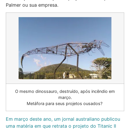
Palmer ou sua empresa.
O mesmo dinossauro, destruído, após incêndio em
março.
Metáfora para seus projetos ousados?
Em março deste ano, um jornal australiano publicou
uma matéria em que retrata o projeto do Titanic II