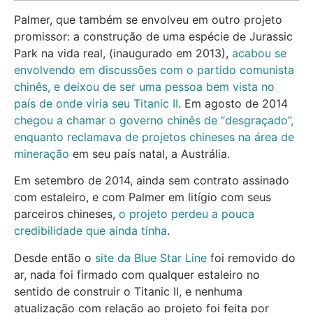
Palmer, que também se envolveu em outro projeto
promissor: a construção de uma espécie de Jurassic
Park na vida real, (inaugurado em 2013),
acabou se
envolvendo em discussões com o partido comunista
chinês, e deixou de ser uma pessoa bem vista no
país de onde viria seu Titanic II
. Em agosto de 2014
chegou a chamar o governo chinês de “desgraçado”,
enquanto reclamava de projetos chineses na área de
mineração
em seu país natal, a Austrália.
Em setembro de 2014, ainda sem contrato assinado
com estaleiro, e com Palmer em litígio com seus
parceiros chineses,
o projeto perdeu a pouca
credibilidade que ainda tinha
.
Desde então o
site da Blue Star Line
foi removido do
ar, nada foi firmado com qualquer estaleiro no
sentido de construir o Titanic II, e nenhuma
atualização com relação ao projeto foi feita por