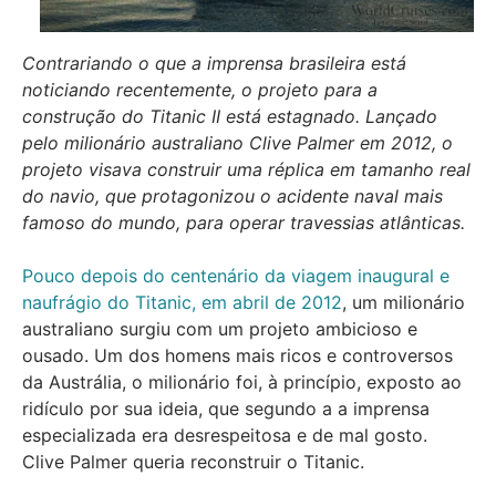
Contrariando o que a imprensa brasileira está
noticiando recentemente, o projeto para a
construção do Titanic II está estagnado. Lançado
pelo milionário australiano Clive Palmer em 2012, o
projeto visava construir uma réplica em tamanho real
do navio, que protagonizou o acidente naval mais
famoso do mundo, para operar travessias atlânticas.
Pouco depois do centenário da viagem inaugural e
naufrágio do Titanic, em abril de 2012
, um milionário
australiano surgiu com um projeto ambicioso e
ousado. Um dos homens mais ricos e controversos
da Austrália, o milionário foi, à princípio, exposto ao
ridículo por sua ideia, que segundo a a imprensa
especializada era desrespeitosa e de mal gosto.
Clive Palmer queria reconstruir o Titanic.