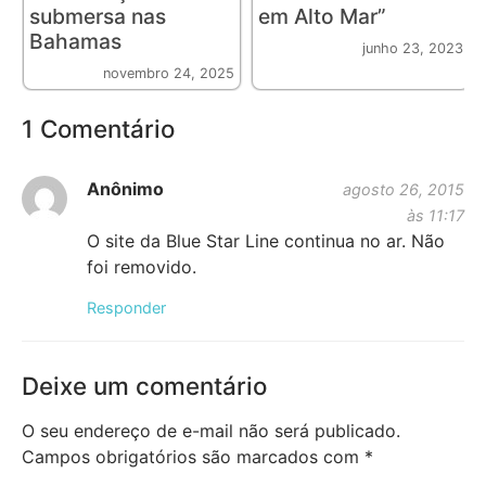
submersa nas
em Alto Mar”
Bahamas
junho 23, 2023
novembro 24, 2025
1 Comentário
Anônimo
agosto 26, 2015
às 11:17
O site da Blue Star Line continua no ar. Não
foi removido.
Responder
Deixe um comentário
O seu endereço de e-mail não será publicado.
Campos obrigatórios são marcados com
*