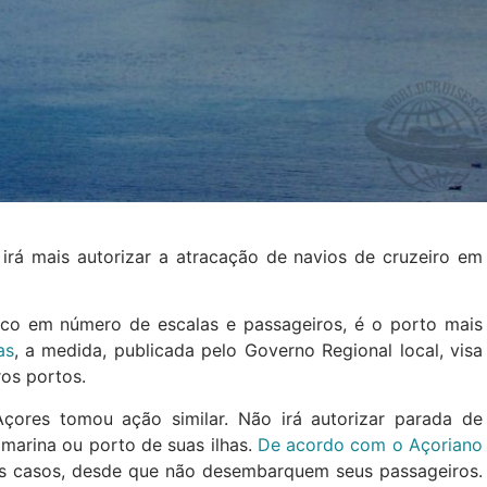
irá mais autorizar a atracação de navios de cruzeiro em
ico em número de escalas e passageiros, é o porto mais
as
, a medida, publicada pelo Governo Regional local, visa
ros portos.
ores tomou ação similar. Não irá autorizar parada de
marina ou porto de suas ilhas.
De acordo com o Açoriano
ns casos, desde que não desembarquem seus passageiros.