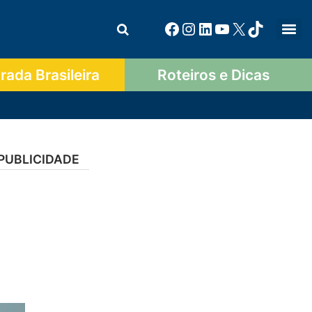
ada Brasileira
Roteiros e Dicas
PUBLICIDADE