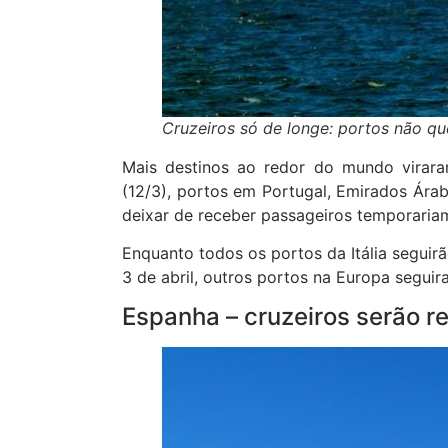
Cruzeiros só de longe: portos não q
Mais destinos ao redor do mundo viraram
(12/3), portos em Portugal, Emirados Ára
deixar de receber passageiros temporari
Enquanto todos os portos da Itália seguir
3 de abril, outros portos na Europa segu
Espanha – cruzeiros serão r