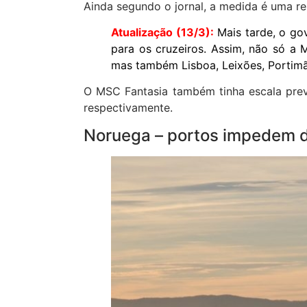
Ainda segundo o jornal, a medida é uma r
Atualização (13/3):
Mais tarde, o go
para os cruzeiros. Assim, não só a 
mas também Lisboa, Leixões, Portimã
O MSC Fantasia também tinha escala previ
respectivamente.
Noruega – portos impedem 