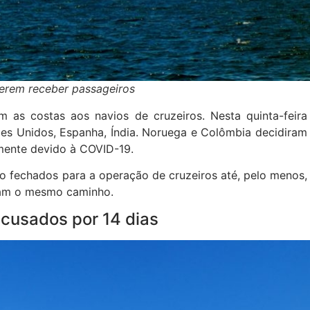
uerem receber passageiros
 as costas aos navios de cruzeiros. Nesta quinta-feira
bes Unidos, Espanha, Índia. Noruega e Colômbia decidiram
amente devido à COVID-19.
ão fechados para a operação de cruzeiros até, pelo menos,
iram o mesmo caminho.
ecusados por 14 dias