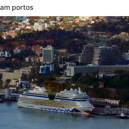
ham portos