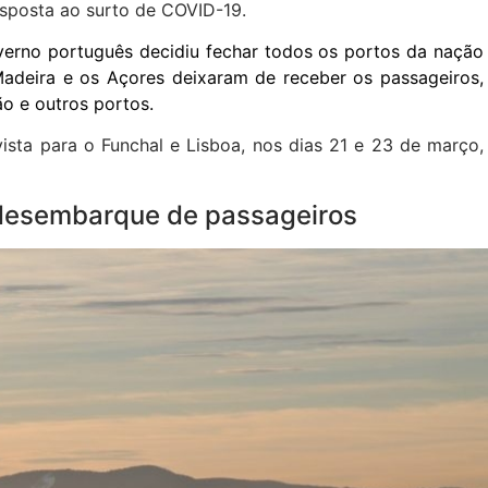
esposta ao surto de COVID-19.
verno português decidiu fechar todos os portos da nação
Madeira e os Açores deixaram de receber os passageiros,
o e outros portos.
sta para o Funchal e Lisboa, nos dias 21 e 23 de março,
desembarque de passageiros