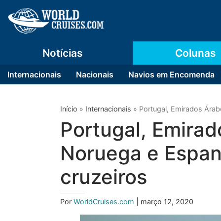
Notícias
Colunas
Internacionais
Nacionais
Navios em Encomenda
Início
»
Internacionais
»
Portugal, Emirados Árab
Portugal, Emirad
Noruega e Espan
cruzeiros
Por
WorldCruises.com
| março 12, 2020