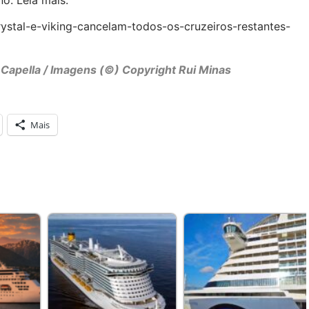
ystal-e-viking-cancelam-todos-os-cruzeiros-restantes-
 Capella / Imagens (©) Copyright Rui Minas
Mais