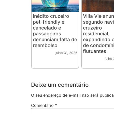
Inédito cruzeiro
Villa Vie anu
pet-friendly é
segundo navi
cancelado e
cruzeiro
passageiros
residencial,
denunciam falta de
expandindo o
reembolso
de condomín
flutuantes
julho 31, 2026
julho
Deixe um comentário
O seu endereço de e-mail não será publica
Comentário
*