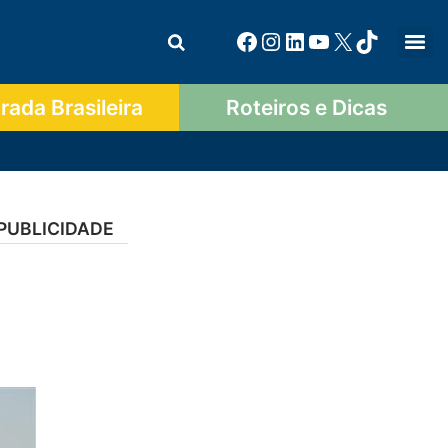
ada Brasileira
Roteiros e Dicas
PUBLICIDADE