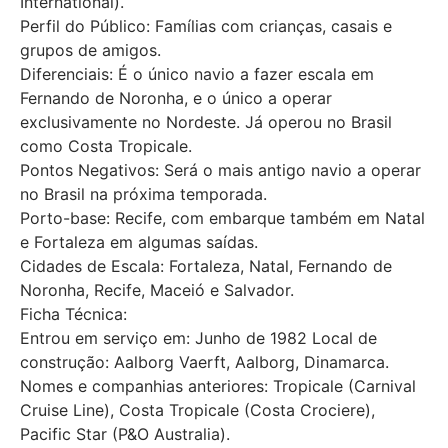
International).
Perfil do Público: Famílias com crianças, casais e
grupos de amigos.
Diferenciais: É o único navio a fazer escala em
Fernando de Noronha, e o único a operar
exclusivamente no Nordeste. Já operou no Brasil
como Costa Tropicale.
Pontos Negativos: Será o mais antigo navio a operar
no Brasil na próxima temporada.
Porto-base: Recife, com embarque também em Natal
e Fortaleza em algumas saídas.
Cidades de Escala: Fortaleza, Natal, Fernando de
Noronha, Recife, Maceió e Salvador.
Ficha Técnica:
Entrou em serviço em: Junho de 1982 Local de
construção: Aalborg Vaerft, Aalborg, Dinamarca.
Nomes e companhias anteriores: Tropicale (Carnival
Cruise Line), Costa Tropicale (Costa Crociere),
Pacific Star (P&O Australia).