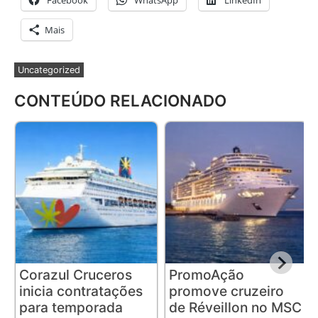
Facebook
WhatsApp
LinkedIn
Mais
Uncategorized
CONTEÚDO RELACIONADO
Corazul Cruceros
PromoAção
inicia contratações
promove cruzeiro
para temporada
de Réveillon no MSC