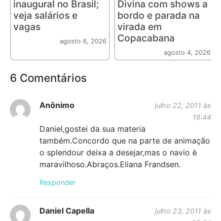
inaugural no Brasil;
Divina com shows a
veja salários e
bordo e parada na
vagas
virada em
Copacabana
agosto 6, 2026
agosto 4, 2026
6 Comentários
Anônimo
julho 22, 2011 às
19:44
Daniel,gostei da sua materia
também.Concordo que na parte de animação
o splendour deixa a desejar,mas o navio è
maravilhoso.Abraços.Eliana Frandsen.
Responder
Daniel Capella
julho 23, 2011 às