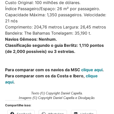
Custo Original: 100 milhões de dólares.
Índice Passageiro/Espaço: 26 m² por passageiro.
Capacidade Máxima: 1,350 passageiros. Velocidade:
21 nós
Comprimento: 204,76 metros Largura: 26,45 metros
Bandeira: The Bahamas Tonelagem: 35,190 t.
Navios Gêmeos: Nenhum.
Classificação segundo o guia Berlitz: 1,110 pontos
(de 2,000 possíveis) ou 3 estrelas.
Para comparar com os navios da MSC
clique aqui
.
Para comparar com os da Costa e Ibero,
clique
aqui
.
Texto (©) Copyright Daniel Capella.
Imagens (©) Copyright Daniel Capella e Divulgação
.
Compartilhe isso: