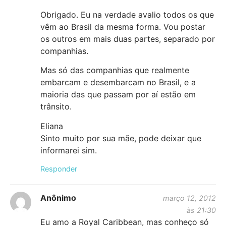
Obrigado. Eu na verdade avalio todos os que
vêm ao Brasil da mesma forma. Vou postar
os outros em mais duas partes, separado por
companhias.
Mas só das companhias que realmente
embarcam e desembarcam no Brasil, e a
maioria das que passam por aí estão em
trânsito.
Eliana
Sinto muito por sua mãe, pode deixar que
informarei sim.
Responder
Anônimo
março 12, 2012
às 21:30
Eu amo a Royal Caribbean, mas conheço só