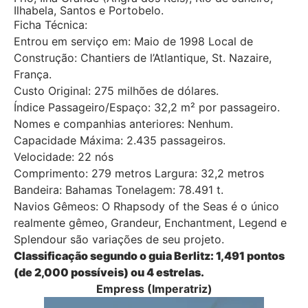
Ilhabela, Santos e Portobelo.
Ficha Técnica:
Entrou em serviço em: Maio de 1998 Local de
Construção: Chantiers de l’Atlantique, St. Nazaire,
França.
Custo Original: 275 milhões de dólares.
Índice Passageiro/Espaço: 32,2 m² por passageiro.
Nomes e companhias anteriores: Nenhum.
Capacidade Máxima: 2.435 passageiros.
Velocidade: 22 nós
Comprimento: 279 metros Largura: 32,2 metros
Bandeira: Bahamas Tonelagem: 78.491 t.
Navios Gêmeos: O Rhapsody of the Seas é o único
realmente gêmeo, Grandeur, Enchantment, Legend e
Splendour são variações de seu projeto.
Classificação segundo o guia Berlitz: 1,491 pontos
(de 2,000 possíveis) ou 4 estrelas.
Empress (Imperatriz)