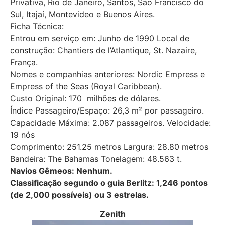
Privativa, Rio de Janeiro, Santos, São Francisco do
Sul, Itajaí, Montevideo e Buenos Aires.
Ficha Técnica:
Entrou em serviço em: Junho de 1990 Local de
construção: Chantiers de l’Atlantique, St. Nazaire,
França.
Nomes e companhias anteriores: Nordic Empress e
Empress of the Seas (Royal Caribbean).
Custo Original: 170 milhões de dólares.
Índice Passageiro/Espaço: 26,3 m² por passageiro.
Capacidade Máxima: 2.087 passageiros. Velocidade:
19 nós
Comprimento: 251.25 metros Largura: 28.80 metros
Bandeira: The Bahamas Tonelagem: 48.563 t.
Navios Gêmeos: Nenhum.
Classificação segundo o guia Berlitz: 1,246 pontos
(de 2,000 possíveis) ou 3 estrelas.
Zenith