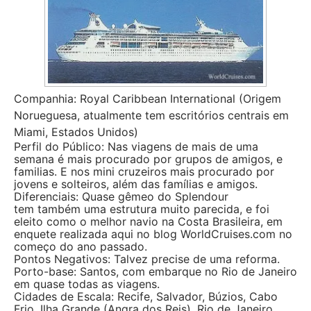
Companhia: Royal Caribbean International (Origem
Norueguesa, atualmente tem escritórios centrais em
Miami, Estados Unidos)
Perfil do Público: Nas viagens de mais de uma
semana é mais procurado por grupos de amigos, e
familias. E nos mini cruzeiros mais procurado por
jovens e solteiros, além das famílias e amigos.
Diferenciais: Quase gêmeo do Splendour
tem também uma estrutura muito parecida, e foi
eleito como o melhor navio na Costa Brasileira, em
enquete realizada aqui no blog WorldCruises.com no
começo do ano passado.
Pontos Negativos: Talvez precise de uma reforma.
Porto-base: Santos, com embarque no Rio de Janeiro
em quase todas as viagens.
Cidades de Escala: Recife, Salvador, Búzios, Cabo
Frio, Ilha Grande (Angra dos Reis), Rio de Janeiro,