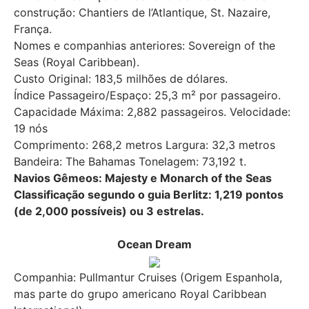
construção: Chantiers de l’Atlantique, St. Nazaire,
França.
Nomes e companhias anteriores: Sovereign of the
Seas (Royal Caribbean).
Custo Original: 183,5 milhões de dólares.
Índice Passageiro/Espaço: 25,3 m² por passageiro.
Capacidade Máxima: 2,882 passageiros. Velocidade:
19 nós
Comprimento: 268,2 metros Largura: 32,3 metros
Bandeira: The Bahamas Tonelagem: 73,192 t.
Navios Gêmeos: Majesty e Monarch of the Seas
Classificação segundo o guia Berlitz: 1,219 pontos
(de 2,000 possíveis) ou 3 estrelas.
Ocean Dream
Companhia: Pullmantur Cruises (Origem Espanhola,
mas parte do grupo americano Royal Caribbean