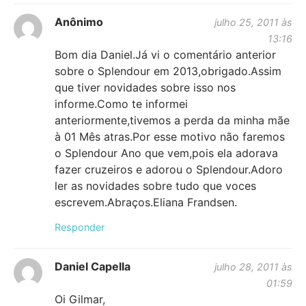
Anônimo
julho 25, 2011 às
13:16
Bom dia Daniel.Já vi o comentário anterior
sobre o Splendour em 2013,obrigado.Assim
que tiver novidades sobre isso nos
informe.Como te informei
anteriormente,tivemos a perda da minha mãe
à 01 Mês atras.Por esse motivo não faremos
o Splendour Ano que vem,pois ela adorava
fazer cruzeiros e adorou o Splendour.Adoro
ler as novidades sobre tudo que voces
escrevem.Abraços.Eliana Frandsen.
Responder
Daniel Capella
julho 28, 2011 às
01:59
Oi Gilmar,