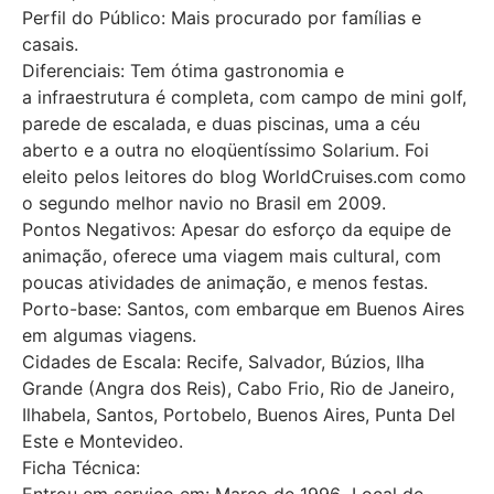
Perfil do Público: Mais procurado por famílias e
casais.
Diferenciais: Tem ótima gastronomia e
a infraestrutura é completa, com campo de mini golf,
parede de escalada, e duas piscinas, uma a céu
aberto e a outra no eloqüentíssimo Solarium. Foi
eleito pelos leitores do blog WorldCruises.com como
o segundo melhor navio no Brasil em 2009.
Pontos Negativos: Apesar do esforço da equipe de
animação, oferece uma viagem mais cultural, com
poucas atividades de animação, e menos festas.
Porto-base: Santos, com embarque em Buenos Aires
em algumas viagens.
Cidades de Escala: Recife, Salvador, Búzios, Ilha
Grande (Angra dos Reis), Cabo Frio, Rio de Janeiro,
Ilhabela, Santos, Portobelo, Buenos Aires, Punta Del
Este e Montevideo.
Ficha Técnica: