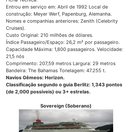
Entrou em serviço em: Abril de 1992 Local de
construção: Meyer Werf, Papenburg, Alemanha.
Nomes e companhias anteriores: Zenith (Celebrity
Cruises).
Custo Original: 210 milhões de dólares.
Índice Passageiro/Espaço: 26,2 m² por passageiro.
Capacidade Máxima: 1,800 passageiros. Velocidade:
21,5 nós
Comprimento: 207,59 metros Largura: 29 metros
Bandeira: The Bahamas Tonelagem: 47.255 t.
Navios Gêmeos: Horizon.
Classificação segundo o guia Berlitz: 1,343 pontos
(de 2,000 possíveis) ou 3+ estrelas.
Sovereign (Soberano)