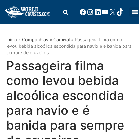
Início
»
Companhias
»
Carnival
»
Passageira filma como
levou bebida alcoólica escondida para navio e é banida para
sempre de cruzeiros
Passageira filma
como levou bebida
alcoólica escondida
para navio e é
banida para sempre