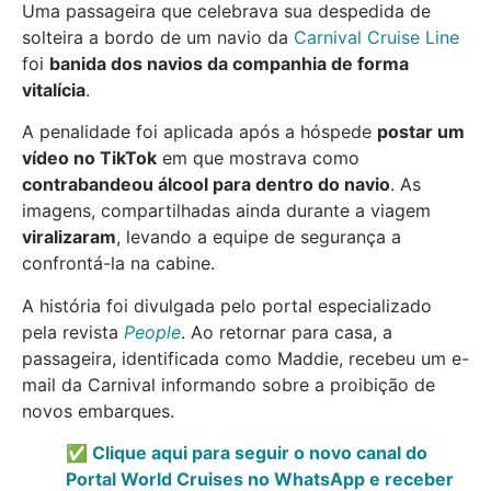
Uma passageira que celebrava sua despedida de
solteira a bordo de um navio da
Carnival Cruise Line
foi
banida dos navios da companhia de forma
vitalícia
.
A penalidade foi aplicada após a hóspede
postar um
vídeo no TikTok
em que mostrava como
contrabandeou álcool para dentro do navio
. As
imagens, compartilhadas ainda durante a viagem
viralizaram
, levando a equipe de segurança a
confrontá-la na cabine.
A história foi divulgada pelo portal especializado
pela revista
People
. Ao retornar para casa, a
passageira, identificada como Maddie, recebeu um e-
mail da Carnival informando sobre a proibição de
novos embarques.
✅ Clique aqui para seguir o novo canal do
Portal World Cruises no WhatsApp e receber