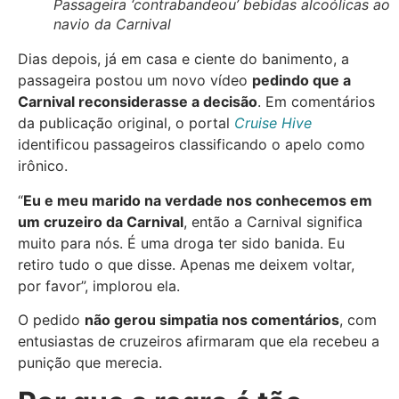
Passageira ‘contrabandeou’ bebidas alcoólicas ao
navio da Carnival
Dias depois, já em casa e ciente do banimento, a
passageira postou um novo vídeo
pedindo que a
Carnival reconsiderasse a decisão
. Em comentários
da publicação original, o portal
Cruise Hive
identificou passageiros classificando o apelo como
irônico.
“
Eu e meu marido na verdade nos conhecemos em
um cruzeiro da Carnival
, então a Carnival significa
muito para nós. É uma droga ter sido banida. Eu
retiro tudo o que disse. Apenas me deixem voltar,
por favor”, implorou ela.
O pedido
não gerou simpatia nos comentários
, com
entusiastas de cruzeiros afirmaram que ela recebeu a
punição que merecia.