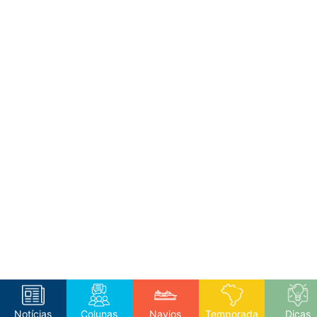
Notícias
Colunas
Navios
Temporada
Dicas