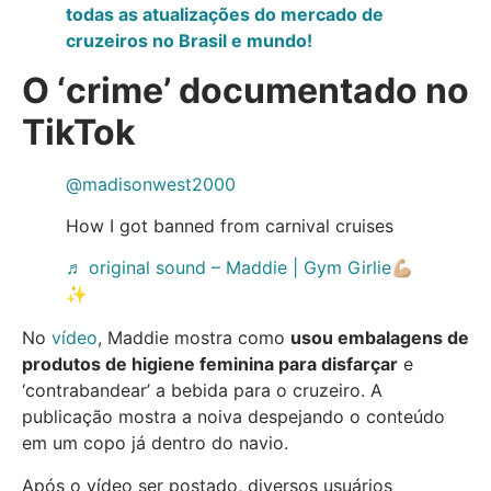
todas as atualizações do mercado de
cruzeiros no Brasil e mundo!
O ‘crime’ documentado no
TikTok
@madisonwest2000
How I got banned from carnival cruises
♬ original sound – Maddie | Gym Girlie💪🏼
✨
No
vídeo
, Maddie mostra como
usou embalagens de
produtos de higiene feminina para disfarçar
e
‘contrabandear’ a bebida para o cruzeiro. A
publicação mostra a noiva despejando o conteúdo
em um copo já dentro do navio.
Após o vídeo ser postado, diversos usuários