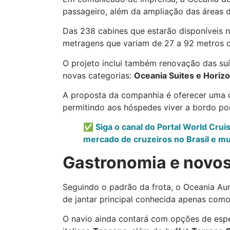
passageiro, além da ampliação das áreas d
Das 238 cabines que estarão disponíveis n
metragens que variam de 27 a 92 metros 
O projeto inclui também renovação das su
novas categorias:
Oceania Suites e Horizo
A proposta da companhia é oferecer uma c
permitindo aos hóspedes viver a bordo po
✅ Siga o canal do Portal World Crui
mercado de cruzeiros no Brasil e m
Gastronomia e novos
Seguindo o padrão da frota, o Oceania Au
de jantar principal conhecida apenas com
O navio ainda contará com opções de esp