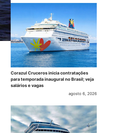
Corazul Cruceros inicia contratações
para temporada inaugural no Brasil; veja
salários e vagas
agosto 6, 2026