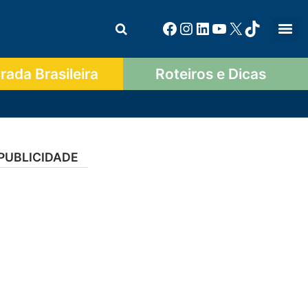
ada Brasileira
Roteiros e Dicas
PUBLICIDADE