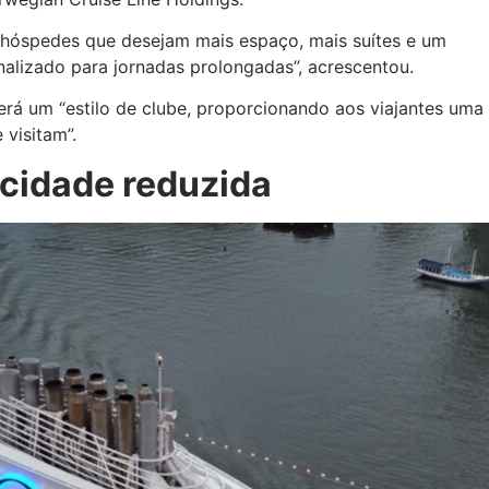
 hóspedes que desejam mais espaço, mais suítes e um
alizado para jornadas prolongadas”, acrescentou.
rá um “estilo de clube, proporcionando aos viajantes uma
visitam”.
cidade reduzida