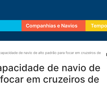
Companhias e Navios
Tempor
capacidade de navio de alto padrão para focar em cruzeiros de
apacidade de navio de
 focar em cruzeiros de