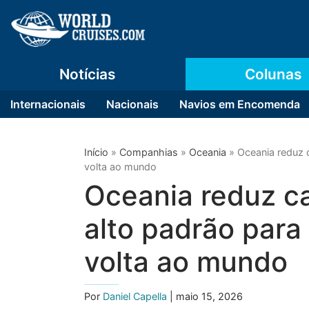
Notícias
Colunas
Internacionais
Nacionais
Navios em Encomenda
Início
»
Companhias
»
Oceania
»
Oceania reduz 
volta ao mundo
Oceania reduz c
alto padrão para
volta ao mundo
Por
Daniel Capella
| maio 15, 2026