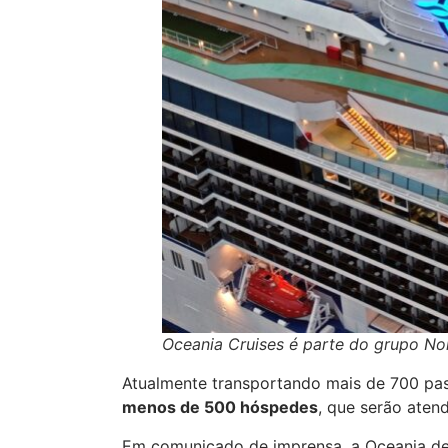
Oceania Cruises é parte do grupo No
Atualmente transportando mais de 700 pas
menos de 500 hóspedes
, que serão ate
Em comunicado de imprensa, a Oceania de