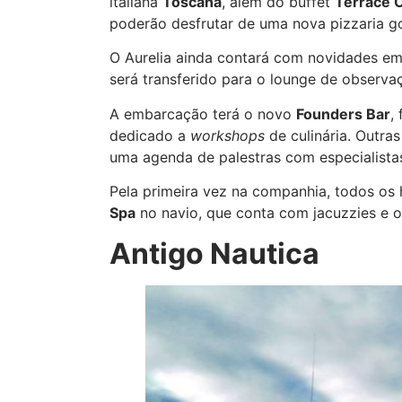
italiana
Toscana
, além do buffet
Terrace 
poderão desfrutar de uma nova pizzaria g
O Aurelia ainda contará com novidades em
será transferido para o lounge de observ
A embarcação terá o novo
Founders Bar
,
dedicado a
workshops
de culinária. Outra
uma agenda de palestras com especialista
Pela primeira vez na companhia, todos os 
Spa
no navio, que conta com jacuzzies e o
Antigo Nautica