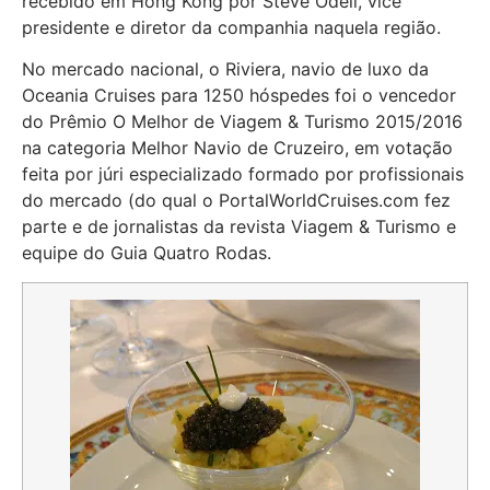
recebido em Hong Kong por Steve Odell, vice
presidente e diretor da companhia naquela região.
No mercado nacional, o Riviera, navio de luxo da
Oceania Cruises para 1250 hóspedes foi o vencedor
do Prêmio O Melhor de Viagem & Turismo 2015/2016
na categoria Melhor Navio de Cruzeiro, em votação
feita por júri especializado formado por profissionais
do mercado (do qual o PortalWorldCruises.com fez
parte e de jornalistas da revista Viagem & Turismo e
equipe do Guia Quatro Rodas.