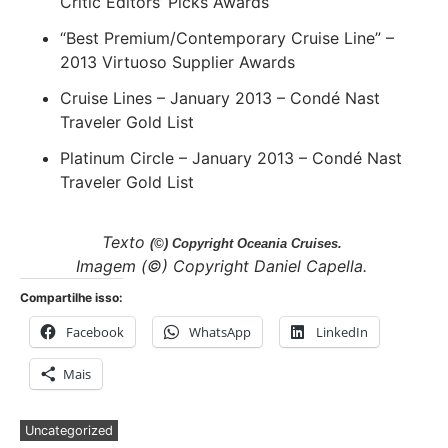
Critic Editors’ Picks Awards
“Best Premium/Contemporary Cruise Line” –
2013 Virtuoso Supplier Awards
Cruise Lines – January 2013 – Condé Nast
Traveler Gold List
Platinum Circle – January 2013 – Condé Nast
Traveler Gold List
Texto
(©) Copyright Oceania Cruises.
Imagem
(©) Copyright Daniel Capella.
Compartilhe isso:
Facebook
WhatsApp
LinkedIn
Mais
Uncategorized