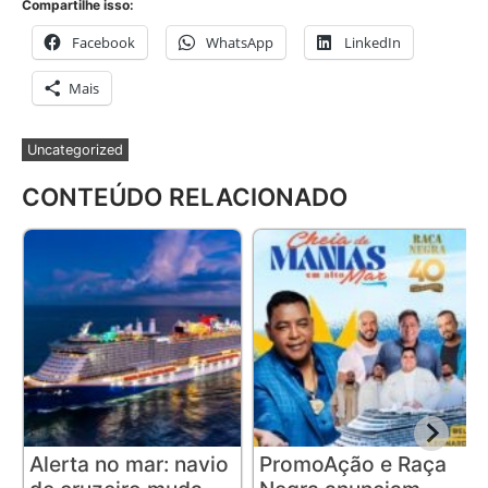
Compartilhe isso:
Facebook
WhatsApp
LinkedIn
Mais
Uncategorized
CONTEÚDO RELACIONADO
Alerta no mar: navio
PromoAção e Raça