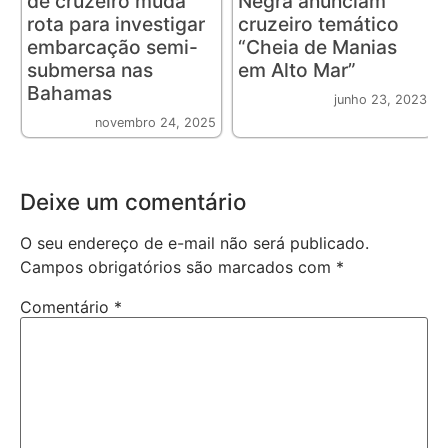
de cruzeiro muda
Negra anunciam
rota para investigar
cruzeiro temático
embarcação semi-
“Cheia de Manias
submersa nas
em Alto Mar”
Bahamas
junho 23, 2023
novembro 24, 2025
Deixe um comentário
O seu endereço de e-mail não será publicado.
Campos obrigatórios são marcados com
*
Comentário
*