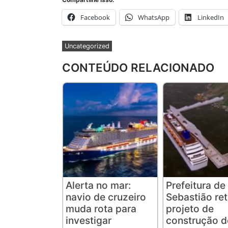
Facebook
WhatsApp
LinkedIn
Uncategorized
CONTEÚDO RELACIONADO
Alerta no mar:
Prefeitura de
navio de cruzeiro
Sebastião re
muda rota para
projeto de
investigar
construção d