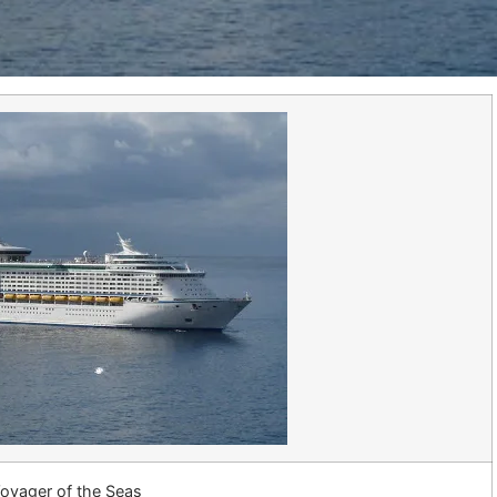
oyager of the Seas