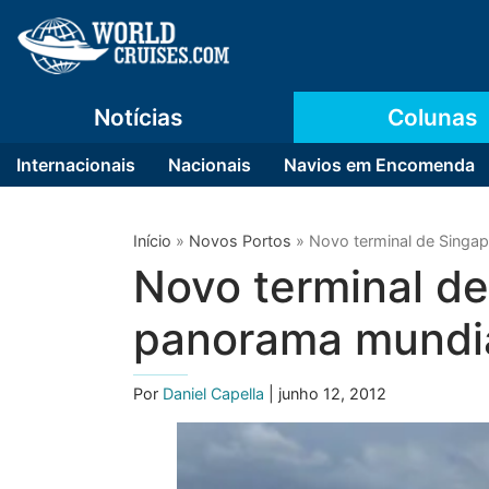
Notícias
Colunas
Internacionais
Nacionais
Navios em Encomenda
Início
»
Novos Portos
»
Novo terminal de Singa
Novo terminal d
panorama mundia
Por
Daniel Capella
| junho 12, 2012