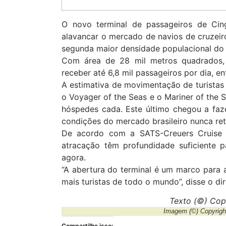
O novo terminal de passageiros de Cing
alavancar o mercado de navios de cruzeir
segunda maior densidade populacional do
Com área de 28 mil metros quadrados,
receber até 6,8 mil passageiros por dia, e
A estimativa de movimentação de turistas
o Voyager of the Seas e o Mariner of the 
hóspedes cada. Este último chegou a faz
condições do mercado brasileiro nunca ret
De acordo com a SATS-Creuers Cruise S
atracação têm profundidade suficiente 
agora.
“A abertura do terminal é um marco para a
mais turistas de todo o mundo”, disse o di
Texto
(©) Copy
Imagem
(©) Copyrig
Compartilhe isso: