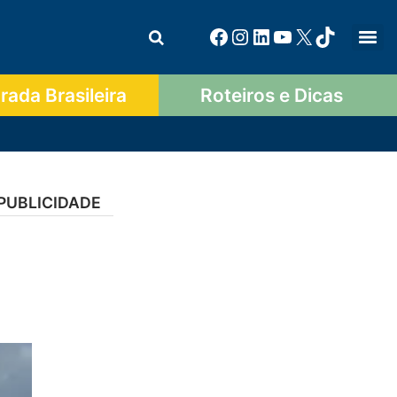
ada Brasileira
Roteiros e Dicas
PUBLICIDADE