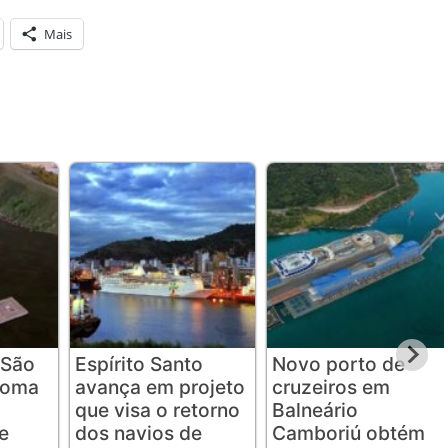
Mais
 São
Espírito Santo
Novo porto de
toma
avança em projeto
cruzeiros em
que visa o retorno
Balneário
e
dos navios de
Camboriú obtém