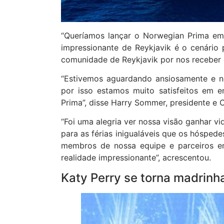
“Queríamos lançar o Norwegian Prima em 
impressionante de Reykjavik é o cenário
comunidade de Reykjavik por nos receber 
“Estivemos aguardando ansiosamente e no
por isso estamos muito satisfeitos em
Prima”, disse Harry Sommer, presidente e 
“Foi uma alegria ver nossa visão ganhar v
para as férias inigualáveis que os hósped
membros de nossa equipe e parceiros 
realidade impressionante”, acrescentou.
Katy Perry se torna madrinh