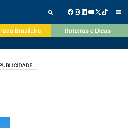
ada Brasileira
Roteiros e Dicas
PUBLICIDADE