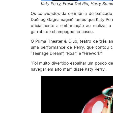
Katy Perry, Frank Del Rio, Harry Som
Os convidados da cerimônia de batizado
Daði og Gagnamagnið, antes que Katy Perr
oficialmente a embarcação ao realizar 
garrafa de champagne no casco.
O Prima Theater & Club, teatro de três a
uma performance de Perry, que contou com
“Teenage Dream”, “Roar” e “Firework”.
“Foi muito divertido espalhar um pouco d
navegar em alto mar”, disse Katy Perry.