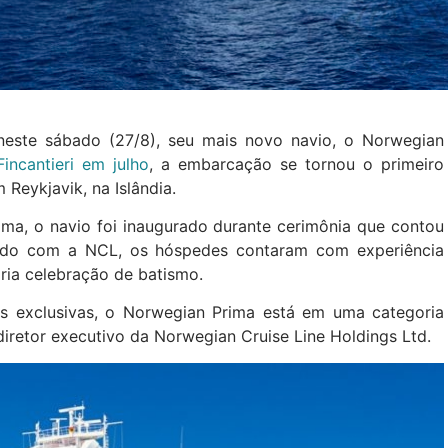
neste sábado (27/8), seu mais novo navio, o Norwegian
incantieri em julho
, a embarcação se tornou o primeiro
 Reykjavik, na Islândia.
ima, o navio foi inaugurado durante cerimônia que contou
rdo com a NCL, os hóspedes contaram com experiência
pria celebração de batismo.
as exclusivas, o Norwegian Prima está em uma categoria
 diretor executivo da Norwegian Cruise Line Holdings Ltd.