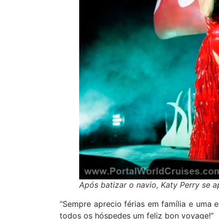
Após batizar o navio, Katy Perry se 
“Sempre aprecio férias em família e uma ex
todos os hóspedes um feliz bon voyage!”