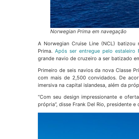
Norwegian Prima em navegação
A Norwegian Cruise Line (NCL) batizou 
Prima.
Após ser entregue pelo estaleiro F
grande navio de cruzeiro a ser batizado em
Primeiro de seis navios da nova Classe Pr
com mais de 2,500 convidados. De aco
imersiva na capital islandesa, além da pró
“Com seu design impressionante e ofert
própria”, disse Frank Del Rio, presidente e