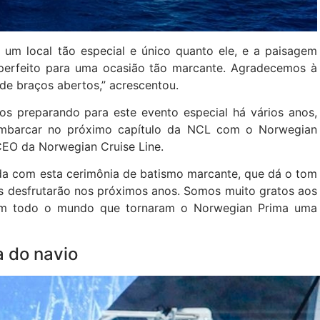
um local tão especial e único quanto ele, e a paisagem
 perfeito para uma ocasião tão marcante. Agradecemos à
de braços abertos,” acrescentou.
s preparando para este evento especial há vários anos,
 embarcar no próximo capítulo da NCL com o Norwegian
CEO da Norwegian Cruise Line.
ida com esta cerimônia de batismo marcante, que dá o tom
es desfrutarão nos próximos anos. Somos muito gratos aos
em todo o mundo que tornaram o Norwegian Prima uma
a do navio