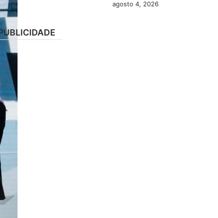
agosto 4, 2026
PUBLICIDADE