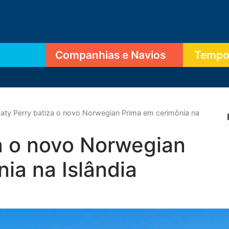
Companhias e Navios
Tempor
aty Perry batiza o novo Norwegian Prima em cerimônia na
a o novo Norwegian
ia na Islândia