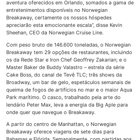
aventura oferecidos em Orlando, somados a gama de
entretenimentos disponíveis no Norwegian
Breakaway, certamente os nossos hóspedes
apreciarão esta emocionante escala”, disse Kevin
Sheehan, CEO da Norwegian Cruise Line.
Com peso bruto de 146.600 toneladas, o Norwegian
Breakaway tem 29 opções de restaurantes, incluindo
os da Rede Star e Iron Chef Geoffrey Zakarian; e o
Master Baker de Buddy Valastro – estrela da série
Cake Boss, do canal de Tevê TLC; três shows da
Broadway, um bar de gelo, espetáculos semanais de
queima de fogos de artifícios no mar e o maior Aqua
Park marítimo. O casco, trabalhado pela arte do
lendário Peter Max, leva a energia da Big Aple para
onde quer que navegue o Breakaway.
A partir do centro de Manhattan, o Norwegian
Breakaway oferece viagens de sete dias para
Bahamas e Flórida. Semanalmente, com partidas aos