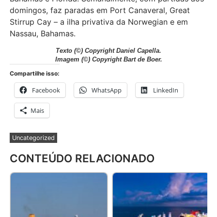
domingos, faz paradas em Port Canaveral, Great
Stirrup Cay – a ilha privativa da Norwegian e em
Nassau, Bahamas.
Texto
(©) Copyright Daniel Capella.
Imagem
(©) Copyright Bart de Boer.
Compartilhe isso:
Facebook
WhatsApp
LinkedIn
Mais
Uncategorized
CONTEÚDO RELACIONADO