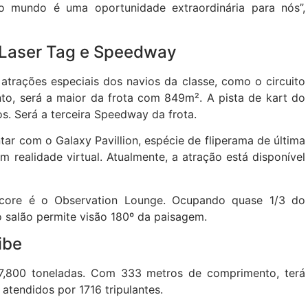
mundo é uma oportunidade extraordinária para nós”,
, Laser Tag e Speedway
 atrações especiais dos navios da classe, como o circuito
nto, será a maior da frota com 849m². A pista de kart do
. Será a terceira Speedway da frota.
r com o Galaxy Pavillion, espécie de fliperama de última
 realidade virtual. Atualmente, a atração está disponível
ncore é o Observation Lounge. Ocupando quase 1/3 do
 salão permite visão 180º da paisagem.
ibe
7,800 toneladas. Com 333 metros de comprimento, terá
tendidos por 1716 tripulantes.