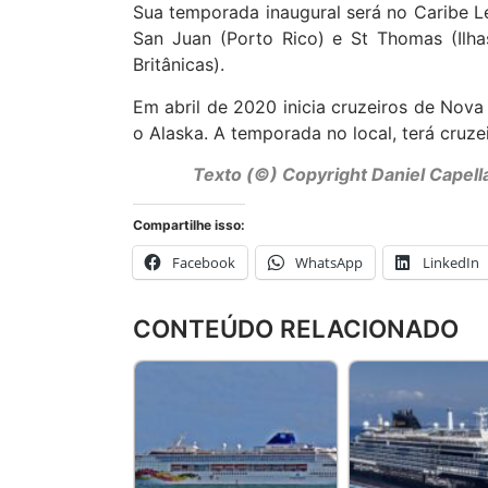
Sua temporada inaugural será no Caribe Le
San Juan (Porto Rico) e St Thomas (Ilha
Britânicas).
Em abril de 2020 inicia cruzeiros de Nov
o Alaska. A temporada no local, terá cruzei
Texto (©) Copyright Daniel Capel
Compartilhe isso:
Facebook
WhatsApp
LinkedIn
CONTEÚDO RELACIONADO