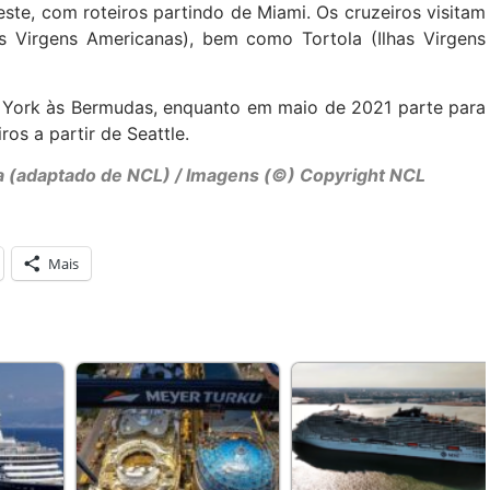
ste, com roteiros partindo de Miami. Os cruzeiros visitam
s Virgens Americanas), bem como Tortola (Ilhas Virgens
a York às Bermudas, enquanto em maio de 2021 parte para
ros a partir de Seattle.
la (adaptado de NCL) / Imagens (©) Copyright NCL
Mais