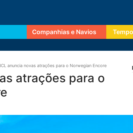
Companhias e Navios
Tempor
CL anuncia novas atrações para o Norwegian Encore
as atrações para o
re