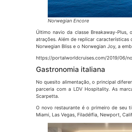
Norwegian Encore
Último navio da classe Breakaway-Plus,
atrações. Além de replicar características
Norwegian Bliss e o Norwegian Joy, a emb
https://portalworldcruises.com/2019/06/no
Gastronomia italiana
No quesito alimentação, o principal difere
parceria com a LDV Hospitality. As mar
Scarpetta.
O novo restaurante é o primeiro de seu t
Miami, Las Vegas, Filadélfia, Newport, Cali