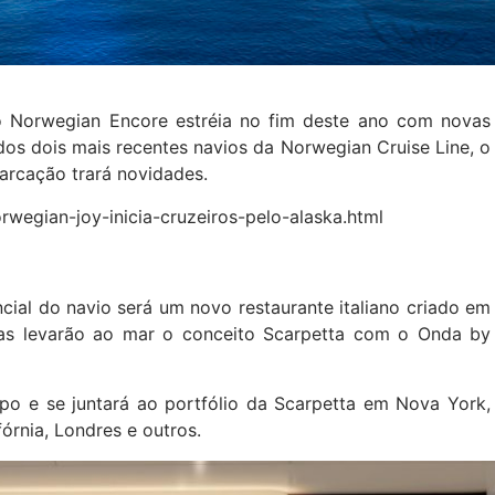
 o Norwegian Encore estréia no fim deste ano com novas
 dos dois mais recentes navios da Norwegian Cruise Line, o
arcação trará novidades.
rwegian-joy-inicia-cruzeiros-pelo-alaska.html
ncial do navio será um novo restaurante italiano criado em
cas levarão ao mar o conceito Scarpetta com o Onda by
ipo e se juntará ao portfólio da Scarpetta em Nova York,
fórnia, Londres e outros.