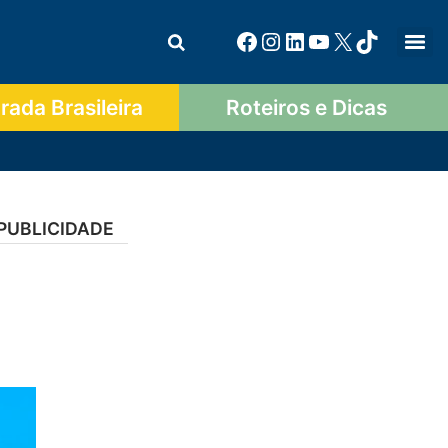
ada Brasileira
Roteiros e Dicas
PUBLICIDADE