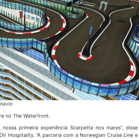
 navio
re no The Waterfront.
nossa primeira experiência Scarpetta nos mares”, disse
V Hospitality. “A parceria com a Norwegian Cruise Line e