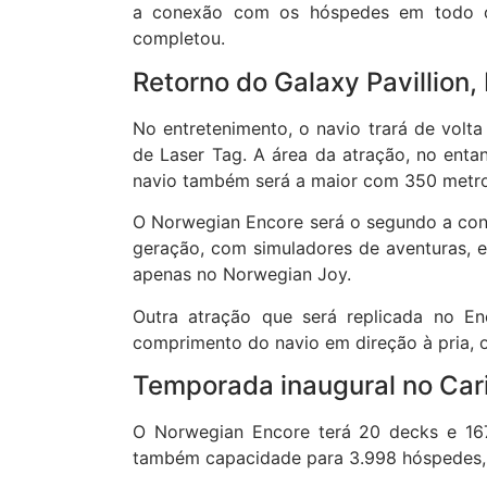
a conexão com os hóspedes em todo o 
completou.
Retorno do Galaxy Pavillion
No entretenimento, o navio trará de volta
de Laser Tag. A área da atração, no enta
navio também será a maior com 350 metros
O Norwegian Encore será o segundo a conta
geração, com simuladores de aventuras, em
apenas no Norwegian Joy.
Outra atração que será replicada no E
comprimento do navio em direção à pria, o
Temporada inaugural no Car
O Norwegian Encore terá 20 decks e 16
também capacidade para 3.998 hóspedes, a