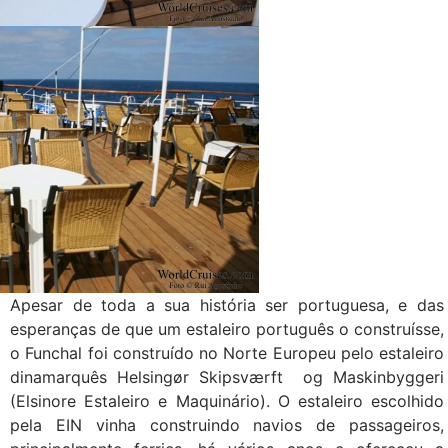
Apesar de toda a sua história ser portuguesa, e das
esperanças de que um estaleiro português o construísse,
o Funchal foi construído no Norte Europeu pelo estaleiro
dinamarquês Helsingør Skipsværft og Maskinbyggeri
(Elsinore Estaleiro e Maquinário). O estaleiro escolhido
pela EIN vinha construindo navios de passageiros,