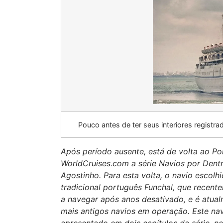
Pouco antes de ter seus interiores registra
Após período ausente, está de volta ao Po
WorldCruises.com a série Navios por Dentr
Agostinho. Para esta volta, o navio escolhi
tradicional português Funchal, que recent
a navegar após anos desativado, e é atua
mais antigos navios em operação. Este nav