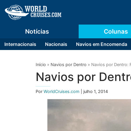
Notícias
Colunas
Internacionais
Nacionais
Navios em Encomenda
Início
»
Navios por Dentro
»
Navios por Dentro: 
Navios por Dentr
Por
WorldCruises.com
| julho 1, 2014