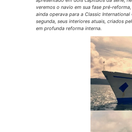
apresentado em dois capítulos da série, ne
veremos o navio em sua fase pré-reforma,
ainda operava para a Classic International
segunda, seus interiores atuais, criados pe
em profunda reforma interna.