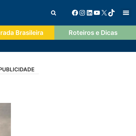
ada Brasileira
Roteiros e Dicas
PUBLICIDADE