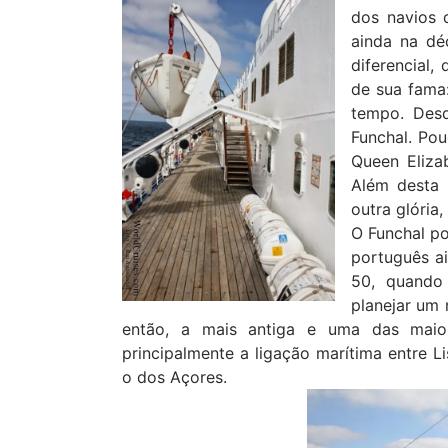
dos navios 
ainda na dé
diferencial,
de sua fama:
tempo. Des
Funchal. Pou
Queen Eliza
Além desta 
outra glória
O Funchal po
português ai
50, quando
planejar um 
então, a mais antiga e uma das maio
principalmente a ligação marítima entre L
o dos Açores.