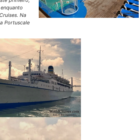
ste primeiro,
 enquanto
 Cruises. Na
la Portuscale