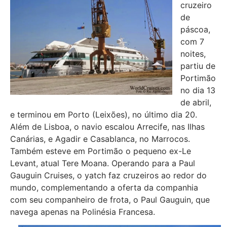
cruzeiro
de
páscoa,
com 7
noites,
partiu de
Portimão
no dia 13
de abril,
e terminou em Porto (Leixões), no último dia 20.
Além de Lisboa, o navio escalou Arrecife, nas Ilhas
Canárias, e Agadir e Casablanca, no Marrocos.
Também esteve em Portimão o pequeno ex-Le
Levant, atual Tere Moana. Operando para a Paul
Gauguin Cruises, o yatch faz cruzeiros ao redor do
mundo, complementando a oferta da companhia
com seu companheiro de frota, o Paul Gauguin, que
navega apenas na Polinésia Francesa.