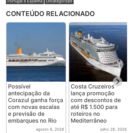
Portugal e Espanha
Uncategorized
CONTEÚDO RELACIONADO
Possível
Costa Cruzeiros
antecipação da
lança promoção
Corazul ganha força
com descontos de
com novas escalas
até R$ 1.500 para
e previsão de
roteiros no
embarques no Rio
Mediterrâneo
agosto 8, 2026
julho 28, 2026