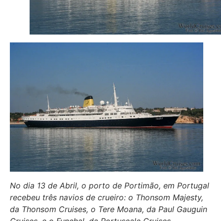
No dia 13 de Abril, o porto de Portimão, em Portugal
recebeu três navios de crueiro: o Thonsom Majesty,
da Thonsom Cruises, o Tere Moana, da Paul Gauguin
Cruises, e o Funchal, da Portuscale Cruises.