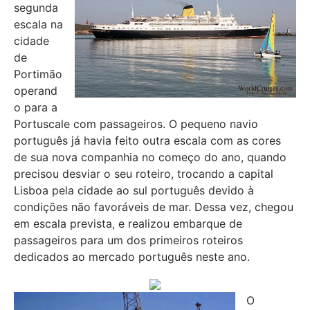
segunda
escala na
cidade
de
Portimão
operand
o para a
Portuscale com passageiros. O pequeno navio
português já havia feito outra escala com as cores
de sua nova companhia no começo do ano, quando
precisou desviar o seu roteiro, trocando a capital
Lisboa pela cidade ao sul português devido à
condições não favoráveis de mar. Dessa vez, chegou
em escala prevista, e realizou embarque de
passageiros para um dos primeiros roteiros
dedicados ao mercado português neste ano.
O