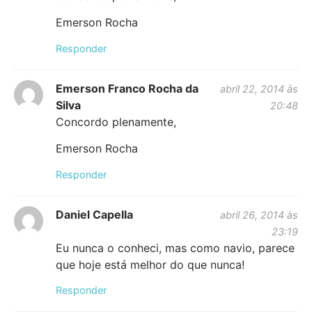
Emerson Rocha
Responder
Emerson Franco Rocha da
abril 22, 2014 às
Silva
20:48
Concordo plenamente,
Emerson Rocha
Responder
Daniel Capella
abril 26, 2014 às
23:19
Eu nunca o conheci, mas como navio, parece
que hoje está melhor do que nunca!
Responder