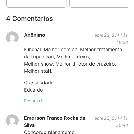
4 Comentários
Anônimo
abril 22, 2014 às
18:58
Funchal: Melhor comida, Melhor tratamento
da tripulação, Melhor roteiro,
Melhor show, Melhor diretor de cruzeiro,
Melhor staff.
Que saudade!
Eduardo
Responder
Emerson Franco Rocha da
abril 22, 2014 às
Silva
20:48
Concordo plenamente,