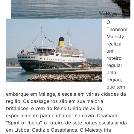
O
Thonsom
Majesty
realiza
um
roteiro
regular
pela
região,
que tem
embarque em Málaga, e escala em várias cidades da
região. Os passageiros são em sua maioria
britânicos, e vem do Reino Unido de avião,
especialmente para embarcar no navio. Chamado
“Spirit of Iberia”, o roteiro de sete noites escala ainda
em Lisboa, Cádiz e Casablanca. O Majesty iria