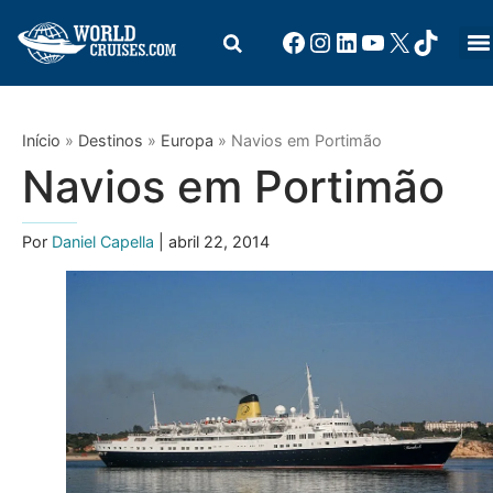
Início
»
Destinos
»
Europa
»
Navios em Portimão
Navios em Portimão
Por
Daniel Capella
| abril 22, 2014