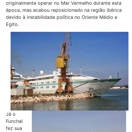
originalmente operar no Mar Vermelho durante esta
época, mas acabou reposicionado na região ibérica
devido à instabilidade política no Oriente Médio e
Egito.
Já o
Funchal
fez sua