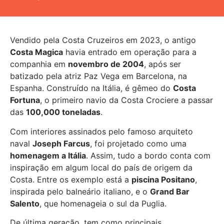
Vendido pela Costa Cruzeiros em 2023, o antigo
Costa Magica
havia entrado em operação para a
companhia em
novembro de 2004
, após ser
batizado pela atriz Paz Vega em Barcelona, na
Espanha. Construído na Itália, é gêmeo do
Costa
Fortuna
, o primeiro navio da Costa Crociere a passar
das
100,000 toneladas
.
Com interiores assinados pelo famoso arquiteto
naval
Joseph Farcus
, foi projetado como uma
homenagem a Itália
. Assim, tudo a bordo conta com
inspiração em algum local do país de origem da
Costa. Entre os exemplo está a
piscina Positano
,
inspirada pelo balneário italiano, e o
Grand Bar
Salento
, que homenageia o sul da Puglia.
De última geração, tem como principais