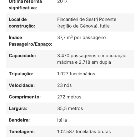
Última reforma
2017
significativa:
Local de
Fincantieri de Sestri Ponente
construção:
(região de Gênova), Itália
Índice
37,7 m² por passageiro
Passageiro/Espaço:
Capacidade:
3.470 passageiros em ocupação
máxima e 2.718 em dupla
Tripulação:
1.027 funcionários
Velocidade:
23 nós
Comprimento:
272 metros
Largura:
35,5 metros
Bandeira:
Itália
Tonelagem:
102.587 toneladas brutas