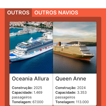
OUTROS
OUTROS NAVIOS
Oceania Allura
Queen Anne
Construção:
2025
Construção:
2024
Capacidade:
1.469
Capacidade:
3.353
passageiros
passageiros
Tonelagem:
67.000
Tonelagem:
113.000