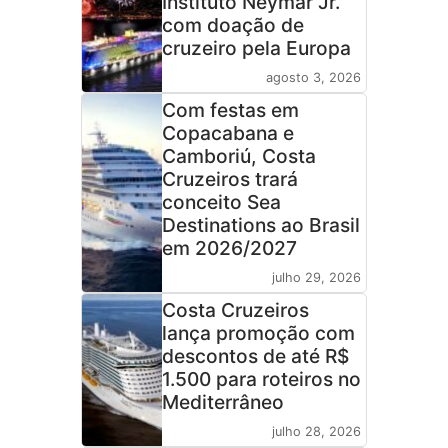
Instituto Neymar Jr.
com doação de
cruzeiro pela Europa
agosto 3, 2026
Com festas em
Copacabana e
Camboriú, Costa
Cruzeiros trará
conceito Sea
Destinations ao Brasil
em 2026/2027
julho 29, 2026
Costa Cruzeiros
lança promoção com
descontos de até R$
1.500 para roteiros no
Mediterrâneo
julho 28, 2026