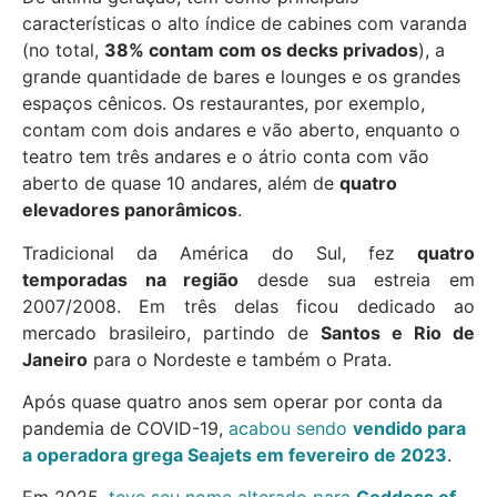
características o alto índice de cabines com varanda
(no total,
38% contam com os decks privados
), a
grande quantidade de bares e lounges e os grandes
espaços cênicos. Os restaurantes, por exemplo,
contam com dois andares e vão aberto, enquanto o
teatro tem três andares e o átrio conta com vão
aberto de quase 10 andares, além de
quatro
elevadores panorâmicos
.
Tradicional da América do Sul, fez
quatro
temporadas na região
desde sua estreia em
2007/2008. Em três delas ficou dedicado ao
mercado brasileiro, partindo de
Santos e Rio de
Janeiro
para o Nordeste e também o Prata.
Após quase quatro anos sem operar por conta da
pandemia de COVID-19,
acabou sendo
vendido para
a operadora grega Seajets em fevereiro de 2023
.