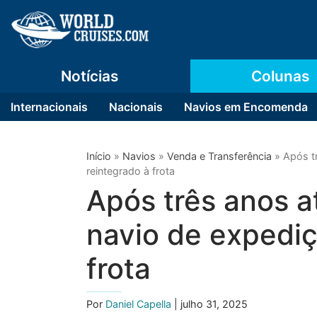
Notícias
Colunas
Internacionais
Nacionais
Navios em Encomenda
Início
»
Navios
»
Venda e Transferência
»
Após t
reintegrado à frota
Após três anos a
navio de expediç
frota
Por
Daniel Capella
| julho 31, 2025