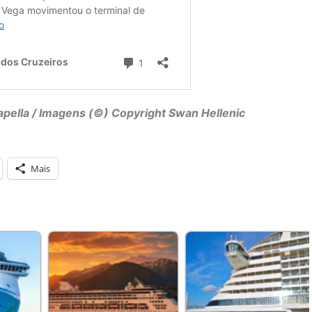
apella
/ Imagens (©) Copyright Swan Hellenic
Mais