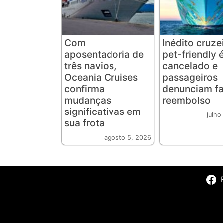
Com
Inédito cruze
aposentadoria de
pet-friendly 
três navios,
cancelado e
Oceania Cruises
passageiros
confirma
denunciam fa
mudanças
reembolso
significativas em
julho
sua frota
agosto 5, 2026