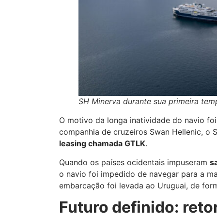
SH Minerva durante sua primeira tem
O motivo da longa inatividade do navio fo
companhia de cruzeiros Swan Hellenic, o 
leasing chamada GTLK
.
Quando os países ocidentais impuseram
s
o navio foi impedido de navegar para a m
embarcação foi levada ao Uruguai, de for
Futuro definido: reto