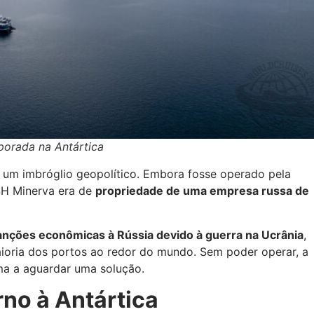
porada na Antártica
i um imbróglio geopolítico. Embora fosse operado pela
SH Minerva era de
propriedade de uma empresa russa de
anções econômicas à Rússia devido à guerra na Ucrânia
,
aioria dos portos ao redor do mundo. Sem poder operar, a
ma a aguardar uma solução.
rno à Antártica