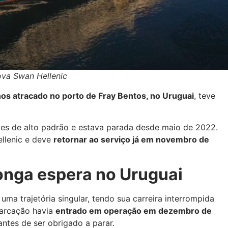
ova Swan Hellenic
nos atracado no porto de Fray Bentos, no Uruguai
, teve
es de alto padrão e estava parada desde maio de 2022.
ellenic e deve
retornar ao serviço já em novembro de
 longa espera no Uruguai
uma trajetória singular, tendo sua carreira interrompida
barcação havia
entrado em operação em dezembro de
antes de ser obrigado a parar.