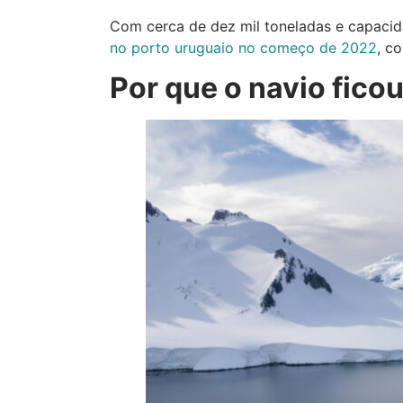
Com cerca de dez mil toneladas e capacid
no porto uruguaio no começo de 2022
, c
Por que o navio fico