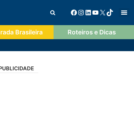
ada Brasileira
Roteiros e Dicas
PUBLICIDADE