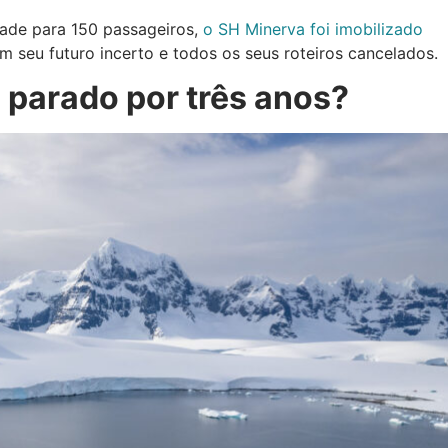
ade para 150 passageiros,
o SH Minerva foi imobilizado
om seu futuro incerto e todos os seus roteiros cancelados.
u parado por três anos?