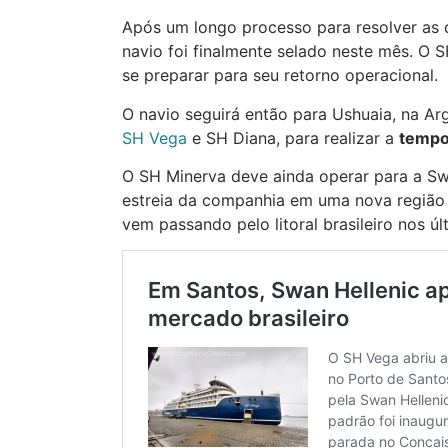
Após um longo processo para resolver as q
navio foi finalmente selado neste mês. O 
se preparar para seu retorno operacional.
O navio seguirá então para Ushuaia, na Ar
SH Vega
e SH Diana, para realizar a
tempo
O SH Minerva deve ainda operar para a Sw
estreia da companhia em uma nova região 
vem passando pelo litoral brasileiro nos úl