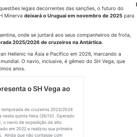
uestões legais decorrentes das sanções, o futuro do
SH Minerva
deixará o Uruguai em novembro de 2025
para
gentina, onde se juntará aos seus companheiros de frota,
rada 2025/2026 de cruzeiros na Antártica
.
an Hellenic na Ásia e Pacífico em 2026, marcando a
mundial. O navio, inclusive, é gêmeo do SH Vega, que
timos anos.