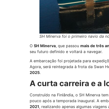
SH Minerva foi o primeiro navio da n
O
SH Minerva
, que passou
mais de três a
seu futuro definido e voltará a navegar.
A embarcação foi projetada para expediçõ
Agora, será reintegrada à frota da Swan H
2025
.
A curta carreira e a
Construído na Finlândia, o SH Minerva tem 
pouco após a temporada inaugural. A em
2021
, realizando apenas algumas viagens 