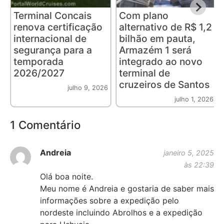
Terminal Concais
Com plano
renova certificação
alternativo de R$ 1,2
internacional de
bilhão em pauta,
segurança para a
Armazém 1 será
temporada
integrado ao novo
2026/2027
terminal de
cruzeiros de Santos
julho 9, 2026
julho 1, 2026
1 Comentário
Andreia
janeiro 5, 2025
às 22:39
Olá boa noite.
Meu nome é Andreia e gostaria de saber mais
informações sobre a expedição pelo
nordeste incluindo Abrolhos e a expedição