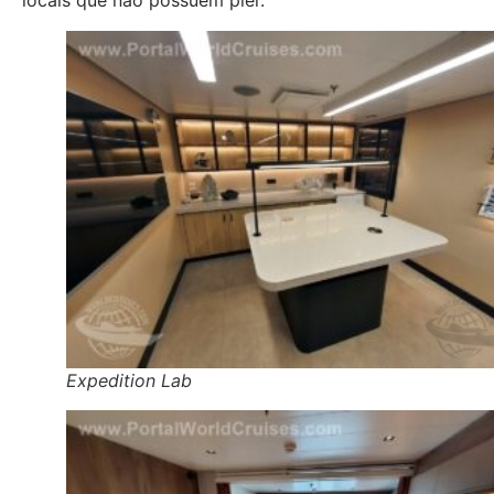
locais que não possuem píer.
Expedition Lab