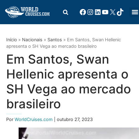
Início
»
Nacionais
»
Santos
»
Em Santos, Swan Hellenic
apresenta o SH Vega ao mercado brasileiro
Em Santos, Swan
Hellenic apresenta o
SH Vega ao mercado
brasileiro
Por
WorldCruises.com
| outubro 27, 2023