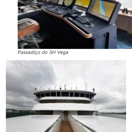
Passadiço do SH Vega