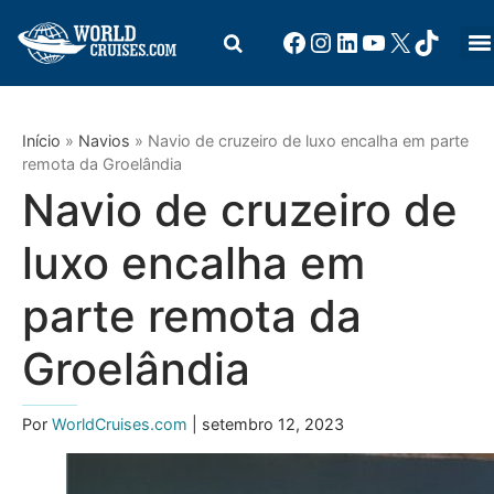
Início
»
Navios
»
Navio de cruzeiro de luxo encalha em parte
remota da Groelândia
Navio de cruzeiro de
luxo encalha em
parte remota da
Groelândia
Por
WorldCruises.com
| setembro 12, 2023