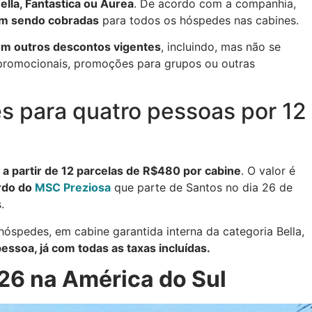
ella, Fantastica ou Aurea
. De acordo com a companhia,
uam sendo cobradas
para todos os hóspedes nas cabines.
om outros descontos vigentes
, incluindo, mas não se
promocionais, promoções para grupos ou outras
es para quatro pessoas por 12
s a partir de 12 parcelas de R$480 por cabine
. O valor é
ordo do
MSC Preziosa
que parte de Santos no dia 26 de
.
 hóspedes, em cabine garantida interna da categoria Bella,
essoa, já com todas as taxas incluídas.
6 na América do Sul