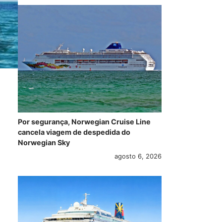
Por segurança, Norwegian Cruise Line
cancela viagem de despedida do
Norwegian Sky
agosto 6, 2026