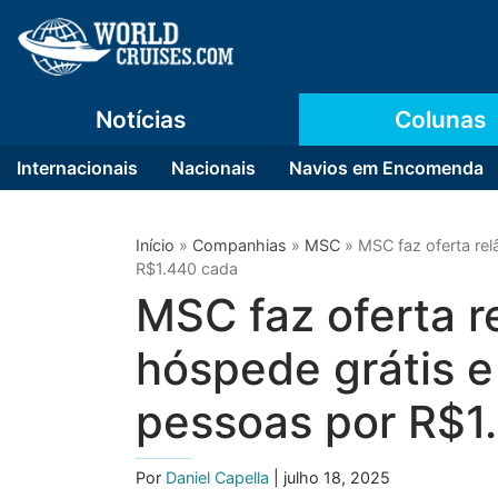
Notícias
Colunas
Internacionais
Nacionais
Navios em Encomenda
Início
»
Companhias
»
MSC
»
MSC faz oferta re
R$1.440 cada
MSC faz oferta 
hóspede grátis e
pessoas por R$1
Por
Daniel Capella
| julho 18, 2025