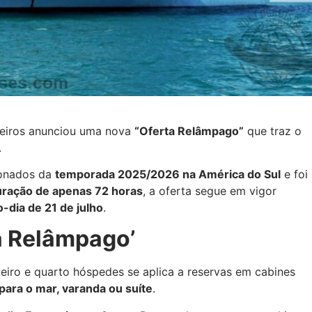
zeiros anunciou uma nova
“Oferta Relâmpago”
que traz o
.
ionados da
temporada 2025/2026 na América do Sul
e foi
uração de apenas 72 horas
, a oferta segue em vigor
o-dia de 21 de julho
.
a Relâmpago’
ceiro e quarto hóspedes se aplica a reservas em cabines
 para o mar, varanda ou suíte
.