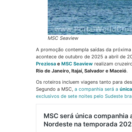
MSC Seaview
A promoção contempla saídas da próxima 
acontece de outubro de 2025 a abril de 2
Preziosa
e
MSC Seaview
realizam cruzei
Rio de Janeiro, Itajaí, Salvador e Maceió
.
Os roteiros incluem viagens tanto para des
Segundo a MSC,
a companhia será a
única
exclusivos de sete noites pelo Sudeste bras