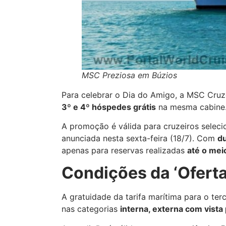
MSC Preziosa em Búzios
Para celebrar o Dia do Amigo, a MSC Cru
3º e 4º hóspedes grátis
na mesma cabine
A promoção é válida para cruzeiros selec
anunciada nesta sexta-feira (18/7). Com
d
apenas para reservas realizadas
até o mei
Condições da ‘Ofert
A gratuidade da tarifa marítima para o ter
nas categorias
interna, externa com vista