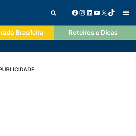
ada Brasileira
Roteiros e Dicas
PUBLICIDADE