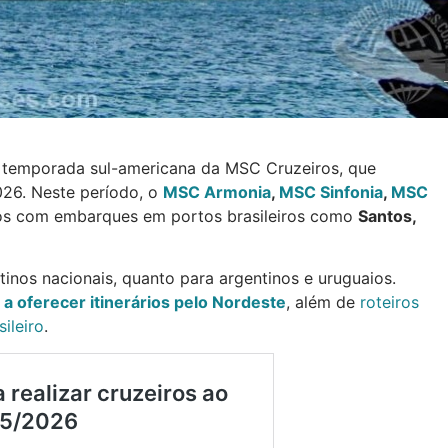
temporada sul-americana da MSC Cruzeiros, que
026. Neste período, o
MSC Armonia
,
MSC Sinfonia
,
MSC
ros com embarques em portos brasileiros como
Santos,
tinos nacionais, quanto para argentinos e uruguaios.
 a oferecer itinerários pelo Nordeste
, além de
roteiros
ileiro
.