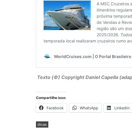
Texto (©) Copyright
Daniel Capella
(adap
Compartilhe isso:
Facebook
WhatsApp
LinkedIn
dicas