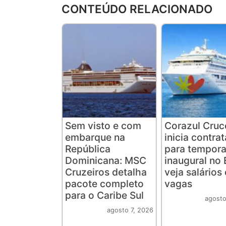
CONTEÚDO RELACIONADO
Sem visto e com
Corazul Cruc
embarque na
inicia contra
República
para tempor
Dominicana: MSC
inaugural no B
Cruzeiros detalha
veja salários 
pacote completo
vagas
para o Caribe Sul
agosto
agosto 7, 2026