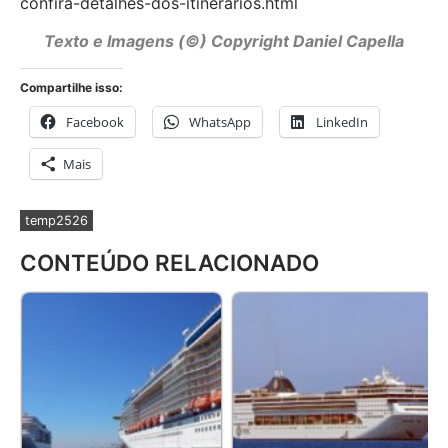
confira-detalhes-dos-itinerarios.html
Texto e Imagens (©) Copyright Daniel Capella
Compartilhe isso:
Facebook
WhatsApp
LinkedIn
Mais
temp2526
CONTEÚDO RELACIONADO