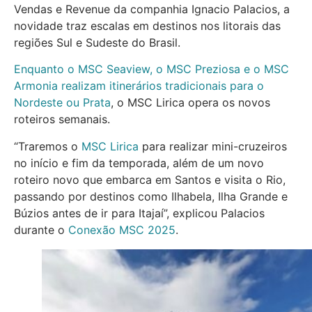
Vendas e Revenue da companhia Ignacio Palacios, a
novidade traz escalas em destinos nos litorais das
regiões Sul e Sudeste do Brasil.
Enquanto o MSC Seaview, o MSC Preziosa e o MSC
Armonia realizam itinerários tradicionais para o
Nordeste ou Prata
, o MSC Lirica opera os novos
roteiros semanais.
“Traremos o
MSC Lirica
para realizar mini-cruzeiros
no início e fim da temporada, além de um novo
roteiro novo que embarca em Santos e visita o Rio,
passando por destinos como Ilhabela, Ilha Grande e
Búzios antes de ir para Itajaí”, explicou Palacios
durante o
Conexão MSC 2025
.