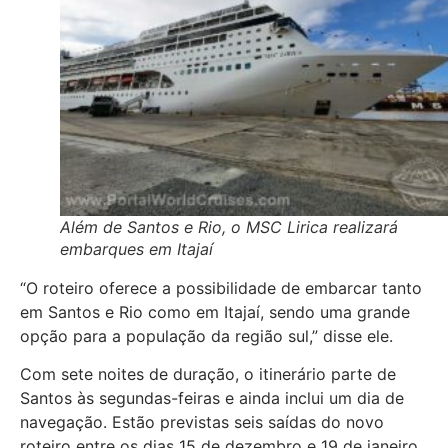
Além de Santos e Rio, o MSC Lirica realizará
embarques em Itajaí
“O roteiro oferece a possibilidade de embarcar tanto
em Santos e Rio como em Itajaí, sendo uma grande
opção para a população da região sul,” disse ele.
Com sete noites de duração, o itinerário parte de
Santos às segundas-feiras e ainda inclui um dia de
navegação. Estão previstas seis saídas do novo
roteiro entre os dias 15 de dezembro e 19 de janeiro