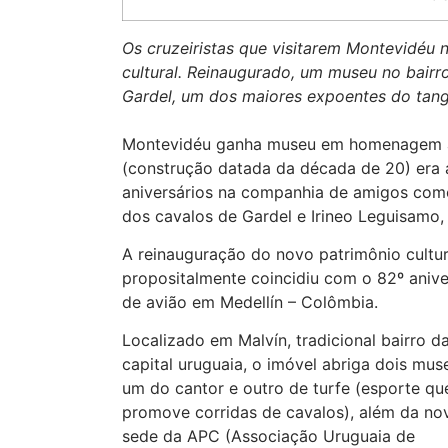
Os cruzeiristas que visitarem Montevidéu
cultural. Reinaugurado, um museu no bair
Gardel, um dos maiores expoentes do tang
Montevidéu ganha museu em homenagem a C
(construção datada da década de 20) era 
aniversários na companhia de amigos como 
dos cavalos de Gardel e Irineo Leguisamo,
A reinauguração do novo patrimônio cultur
propositalmente coincidiu com o 82º anive
de avião em Medellín – Colômbia.
Localizado em Malvín, tradicional bairro d
capital uruguaia, o imóvel abriga dois mus
um do cantor e outro de turfe (esporte qu
promove corridas de cavalos), além da no
sede da APC (Associação Uruguaia de