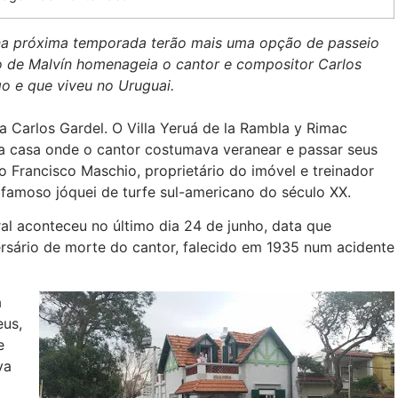
 na próxima temporada terão mais uma opção de passeio
ro de Malvín homenageia o cantor e compositor Carlos
o e que viveu no Uruguai.
arlos Gardel. O Villa Yeruá de la Rambla y Rimac
a casa onde o cantor costumava veranear e passar seus
Francisco Maschio, proprietário do imóvel e treinador
 famoso jóquei de turfe sul-americano do século XX.
al aconteceu no último dia 24 de junho, data que
rsário de morte do cantor, falecido em 1935 num acidente
a
eus,
e
va