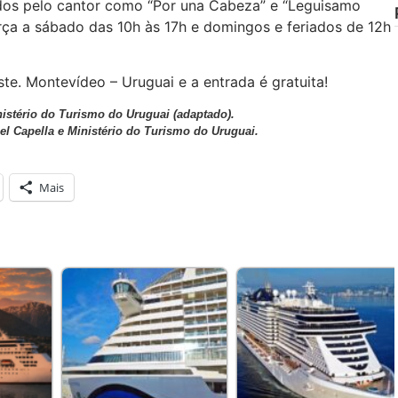
ados pelo cantor como “Por una Cabeza” e “Leguisamo
erça a sábado das 10h às 17h e domingos e feriados de 12h
te. Montevídeo – Uruguai e a entrada é gratuita!
nistério do Turismo do Uruguai (adaptado).
el Capella e Ministério do Turismo do Uruguai.
Mais