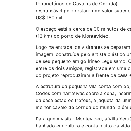
Proprietários de Cavalos de Corrida),
responsável pelo restauro de valor superio
US$ 160 mil.
O espaço está a cerca de 30 minutos de c
(13 km) do porto de Montevideo.
Logo na entrada, os visitantes se deparam
imagem, construída pelo artista plástico u
de seu pequeno amigo Irineo Leguisamo. C
entre os dois amigos, registrada em uma d
do projeto reproduziram a frente da casa 
A estrutura da pequena vila conta com ob
Codes com narrativas sobre a cena, inseri
da casa estão os troféus, a jaqueta da últ
melhor cavalo de corrida do mundo, além d
Para quem visitar Montevidéu, a Villa Yeru
banhado em cultura e conta muito da vida