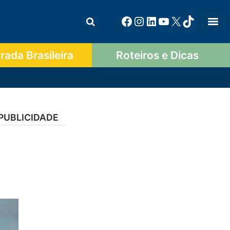
ada Brasileira
Roteiros e Dicas
PUBLICIDADE