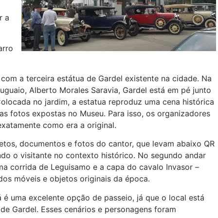
r a
arro
 com a terceira estátua de Gardel existente na cidade. Na
ruguaio, Alberto Morales Saravia, Gardel está em pé junto
olocada no jardim, a estatua reproduz uma cena histórica
as fotos expostas no Museu. Para isso, os organizadores
exatamente como era a original.
jetos, documentos e fotos do cantor, que levam abaixo QR
ndo o visitante no contexto histórico. No segundo andar
ima corrida de Leguisamo e a capa do cavalo Invasor –
os móveis e objetos originais da época.
á é uma excelente opção de passeio, já que o local está
 de Gardel. Esses cenários e personagens foram