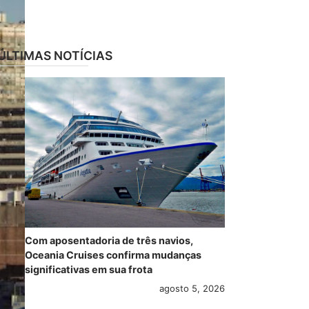
ÚLTIMAS NOTÍCIAS
Com aposentadoria de três navios,
Oceania Cruises confirma mudanças
significativas em sua frota
agosto 5, 2026