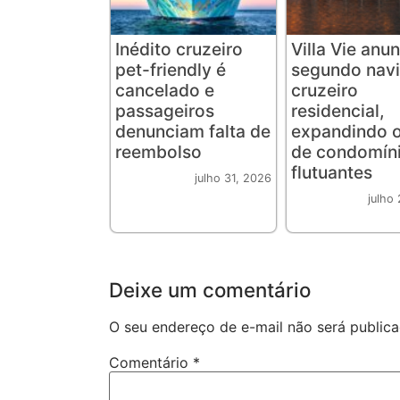
Inédito cruzeiro
Villa Vie anu
pet-friendly é
segundo navi
cancelado e
cruzeiro
passageiros
residencial,
denunciam falta de
expandindo o
reembolso
de condomín
flutuantes
julho 31, 2026
julho
Deixe um comentário
O seu endereço de e-mail não será publica
Comentário
*