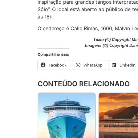
inspiração para grandes tangos interpret
Sólo”. O local está aberto ao público de t
às 18h.
O endereço é Calle Rimac, 1600, Malvín Les
Texto
(©) Copyright Mi
Imagens
(©) Copyright Dani
Compartilhe isso:
Facebook
WhatsApp
LinkedIn
CONTEÚDO RELACIONADO