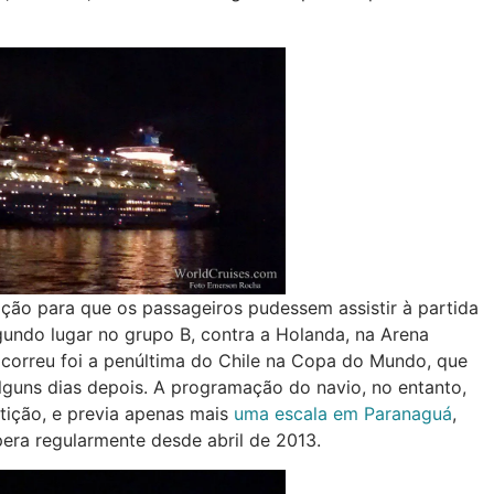
ção para que os passageiros pudessem assistir à partida
egundo lugar no grupo B, contra a Holanda, na Arena
ocorreu foi a penúltima do Chile na Copa do Mundo, que
alguns dias depois. A programação do navio, no entanto,
tição, e previa apenas mais
uma escala em Paranaguá
,
pera regularmente desde abril de 2013.