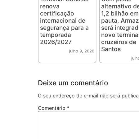
renova
alternativo d
certificação
1,2 bilhão em
internacional de
pauta, Arma
segurança para a
será integra
temporada
novo termina
2026/2027
cruzeiros de
Santos
julho 9, 2026
julh
Deixe um comentário
O seu endereço de e-mail não será publica
Comentário
*