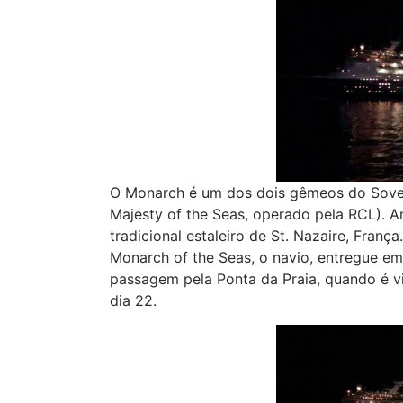
O Monarch é um dos dois gêmeos do Sovere
Majesty of the Seas, operado pela RCL). A
tradicional estaleiro de St. Nazaire, Fran
Monarch of the Seas, o navio, entregue em 
passagem pela Ponta da Praia, quando é vi
dia 22.