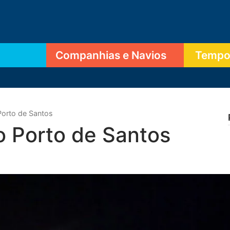
Companhias e Navios
Tempor
Porto de Santos
o Porto de Santos