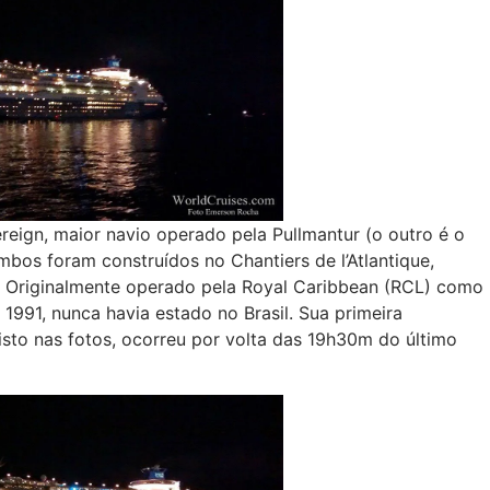
ign, maior navio operado pela Pullmantur (o outro é o
mbos foram construídos no Chantiers de l’Atlantique,
ça. Originalmente operado pela Royal Caribbean (RCL) como
1991, nunca havia estado no Brasil. Sua primeira
sto nas fotos, ocorreu por volta das 19h30m do último