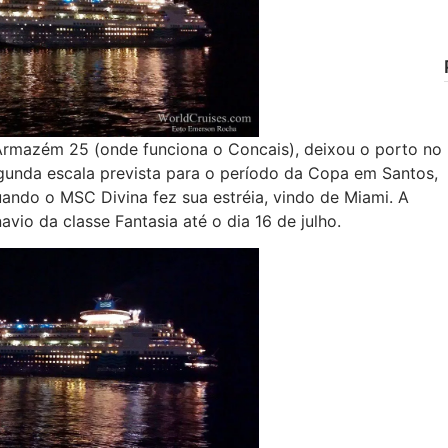
Armazém 25 (onde funciona o Concais), deixou o porto no
unda escala prevista para o período da Copa em Santos,
ando o MSC Divina fez sua estréia, vindo de Miami. A
vio da classe Fantasia até o dia 16 de julho.