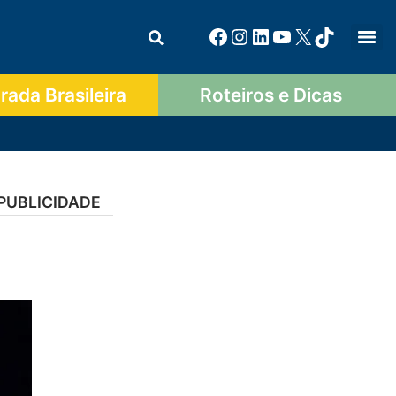
ada Brasileira
Roteiros e Dicas
PUBLICIDADE