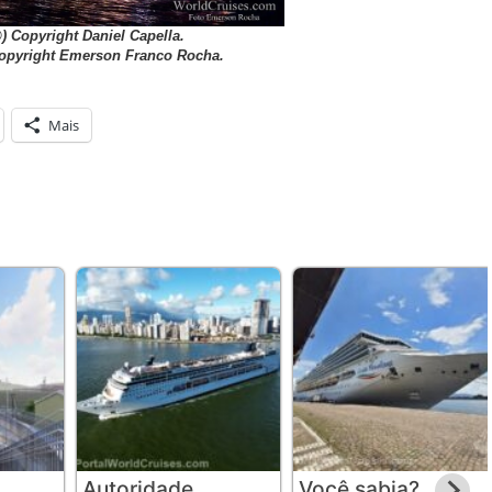
©) Copyright Daniel Capella.
Copyright Emerson Franco Rocha.
Mais
Autoridade
Você sabia?