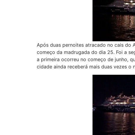
Após duas pernoites atracado no cais do 
começo da madrugada do dia 25. Foi a seg
a primeira ocorreu no começo de junho, qu
cidade ainda receberá mais duas vezes o na