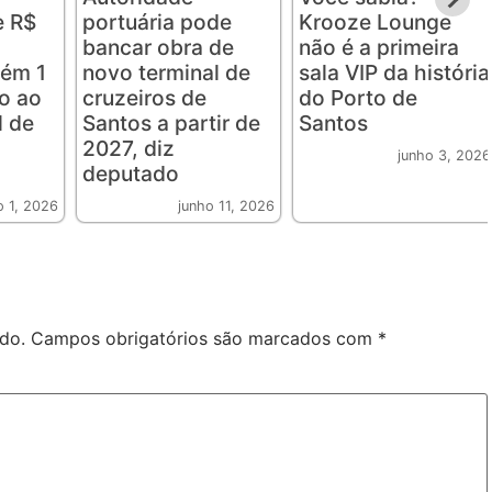
e R$
portuária pode
Krooze Lounge
bancar obra de
não é a primeira
zém 1
novo terminal de
sala VIP da história
do ao
cruzeiros de
do Porto de
l de
Santos a partir de
Santos
2027, diz
junho 3, 2026
deputado
o 1, 2026
junho 11, 2026
do.
Campos obrigatórios são marcados com
*