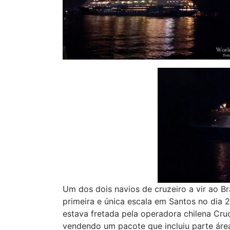
Um dos dois navios de cruzeiro a vir ao B
primeira e única escala em Santos no dia 
estava fretada pela operadora chilena Cru
vendendo um pacote que incluiu parte área,