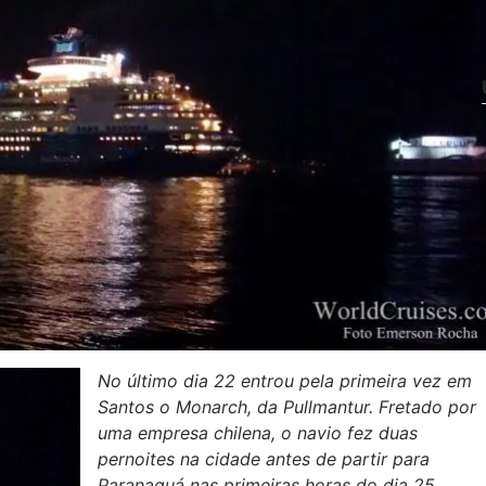
No último dia 22 entrou pela primeira vez em
Santos o Monarch, da Pullmantur. Fretado por
uma empresa chilena, o navio fez duas
pernoites na cidade antes de partir para
Paranaguá nas primeiras horas do dia 25.