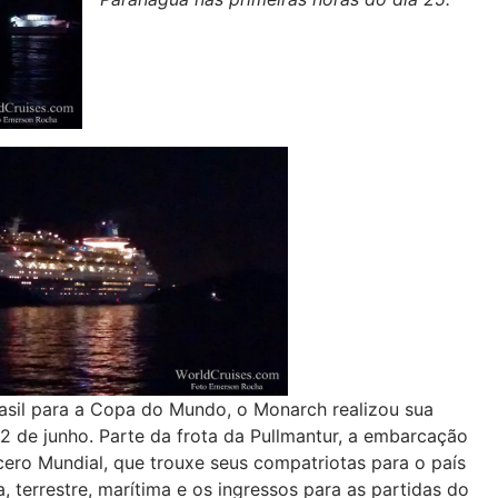
rasil para a Copa do Mundo, o Monarch realizou sua
22 de junho. Parte da frota da Pullmantur, a embarcação
cero Mundial, que trouxe seus compatriotas para o país
 terrestre, marítima e os ingressos para as partidas do