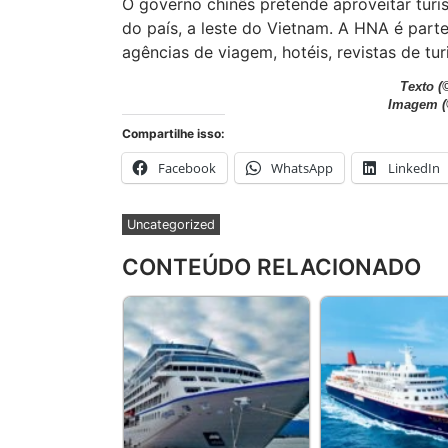
O governo chinês pretende aproveitar turi
do país, a leste do Vietnam. A HNA é part
agências de viagem, hotéis, revistas de tur
Texto
(
Imagem
Compartilhe isso:
Facebook
WhatsApp
LinkedIn
Uncategorized
CONTEÚDO RELACIONADO