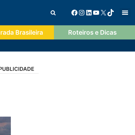
ada Brasileira
Roteiros e Dicas
PUBLICIDADE