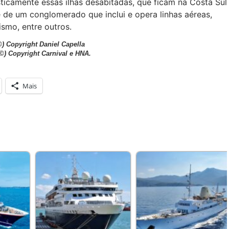
sticamente essas ilhas desabitadas, que ficam na Costa Sul
e de um conglomerado que inclui e opera linhas aéreas,
ismo, entre outros.
©) Copyright Daniel Capella
(©) Copyright Carnival e HNA.
Mais