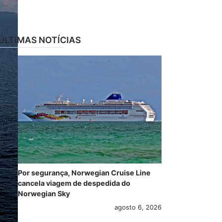
ÚLTIMAS NOTÍCIAS
Por segurança, Norwegian Cruise Line
cancela viagem de despedida do
Norwegian Sky
agosto 6, 2026