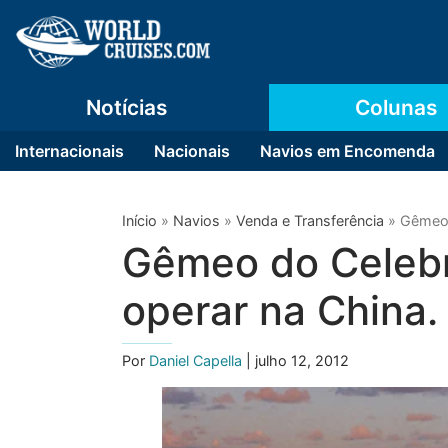
Notícias
Colunas
Internacionais
Nacionais
Navios em Encomenda
Início
»
Navios
»
Venda e Transferência
»
Gêmeo 
Gêmeo do Celebra
operar na China.
Por
Daniel Capella
| julho 12, 2012