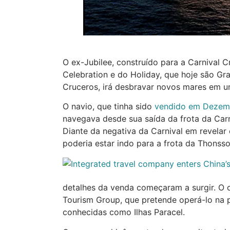
O ex-Jubilee, construído para a Carnival C
Celebration e do Holiday, que hoje são Gr
Cruceros, irá desbravar novos mares em u
O navio, que tinha sido
vendido em Dezem
navegava desde sua saída da frota da Carn
Diante da negativa da Carnival em revelar
poderia estar indo para a frota da Thonsso
detalhes da venda começaram a surgir. O
Tourism Group, que pretende operá-lo na p
conhecidas como Ilhas Paracel.