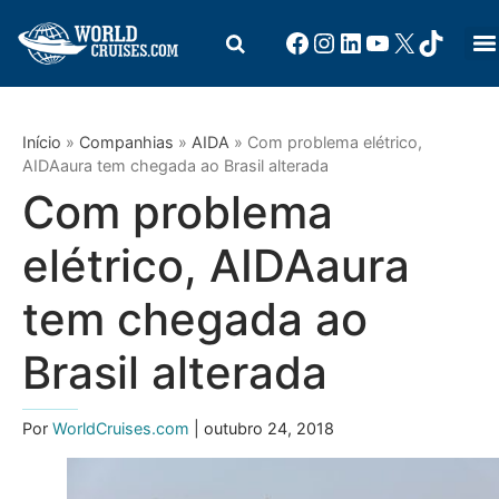
Início
»
Companhias
»
AIDA
»
Com problema elétrico,
AIDAaura tem chegada ao Brasil alterada
Com problema
elétrico, AIDAaura
tem chegada ao
Brasil alterada
Por
WorldCruises.com
| outubro 24, 2018