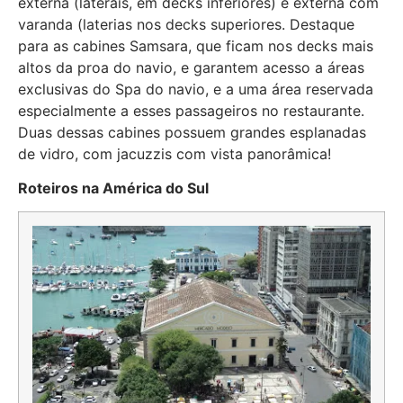
externa (laterais, em decks inferiores) e externa com
varanda (laterias nos decks superiores. Destaque
para as cabines Samsara, que ficam nos decks mais
altos da proa do navio, e garantem acesso a áreas
exclusivas do Spa do navio, e a uma área reservada
especialmente a esses passageiros no restaurante.
Duas dessas cabines possuem grandes esplanadas
de vidro, com jacuzzis com vista panorâmica!
Roteiros na América do Sul