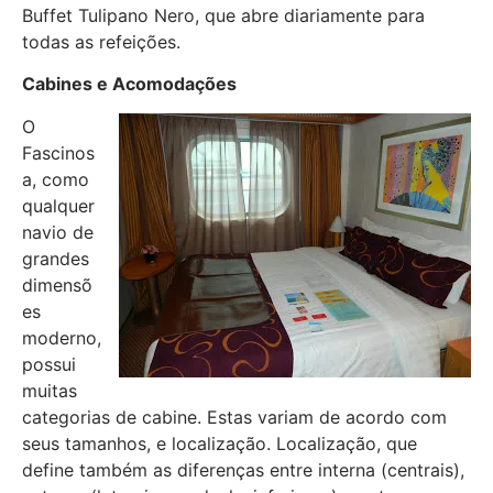
Buffet Tulipano Nero, que abre diariamente para
todas as refeições.
Cabines e Acomodações
O
Fascinos
a, como
qualquer
navio de
grandes
dimensõ
es
moderno,
possui
muitas
categorias de cabine. Estas variam de acordo com
seus tamanhos, e localização. Localização, que
define também as diferenças entre interna (centrais),