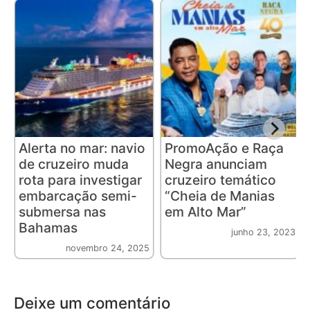
Alerta no mar: navio
PromoAção e Raça
de cruzeiro muda
Negra anunciam
rota para investigar
cruzeiro temático
embarcação semi-
“Cheia de Manias
submersa nas
em Alto Mar”
Bahamas
junho 23, 2023
novembro 24, 2025
Deixe um comentário