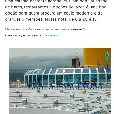
uma estadia bastante agradável. Com boa variedade
de bares, restaurantes e opções de lazer, é uma boa
opção para quem procura um navio moderno e de
grandes dimensões. Nossa nota, de 0 a 20 é 15.
Mais fotos do interior navio estão disponíveis
nesse link
.
Para ver a primeira parte,
clique aqui
.