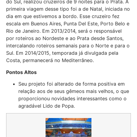
do Sul, realizou cruzeiros de 9 noites para o Prata. A
primeira viagem desse tipo foi a de Natal, iniciada no
dia em que estivemos a bordo. Esse cruzeiro fez
escala em Buenos Aires, Punta Del Este, Porto Belo e
Rio de Janeiro. Em 2013/2014, será o responsável
por roteiros ao Nordeste e ao Prata desde Santos,
intercalando roteiros semanais para o Norte e para o
Sul. Em 2014/2015, temporada já divulgada pela
Costa, permanecerá no Mediterrâneo.
Pontos Altos
Seu projeto foi alterado de forma positiva em
relação aos de seus gêmeos mais velhos, o que
proporcionou novidades interessantes como o
agradável Lido de Popa.