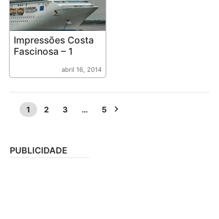
Impressões Costa
Fascinosa – 1
abril 16, 2014
1
2
3
…
5
PUBLICIDADE