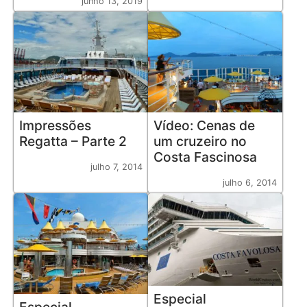
junho 13, 2019
Impressões
Vídeo: Cenas de
Regatta – Parte 2
um cruzeiro no
Costa Fascinosa
julho 7, 2014
julho 6, 2014
Especial
Especial