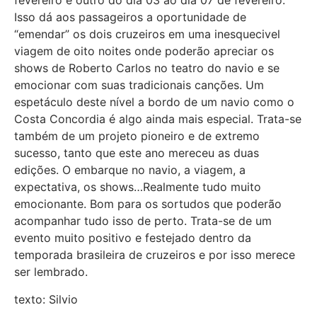
fevereiro e outro do dia 03 ao dia 07 de fevereiro.
Isso dá aos passageiros a oportunidade de
“emendar” os dois cruzeiros em uma inesquecivel
viagem de oito noites onde poderão apreciar os
shows de Roberto Carlos no teatro do navio e se
emocionar com suas tradicionais canções. Um
espetáculo deste nível a bordo de um navio como o
Costa Concordia é algo ainda mais especial. Trata-se
também de um projeto pioneiro e de extremo
sucesso, tanto que este ano mereceu as duas
edições. O embarque no navio, a viagem, a
expectativa, os shows…Realmente tudo muito
emocionante. Bom para os sortudos que poderão
acompanhar tudo isso de perto. Trata-se de um
evento muito positivo e festejado dentro da
temporada brasileira de cruzeiros e por isso merece
ser lembrado.
texto: Silvio