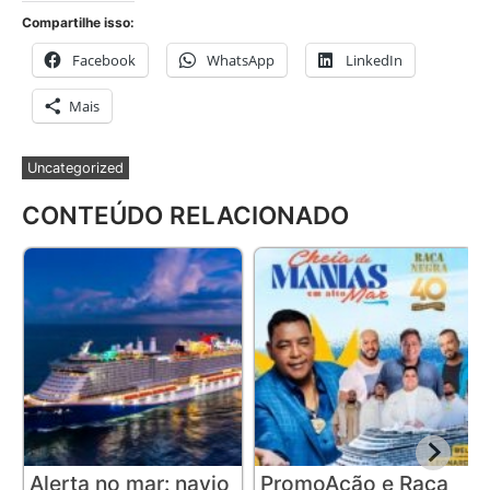
Compartilhe isso:
Facebook
WhatsApp
LinkedIn
Mais
Uncategorized
CONTEÚDO RELACIONADO
Alerta no mar: navio
PromoAção e Raça