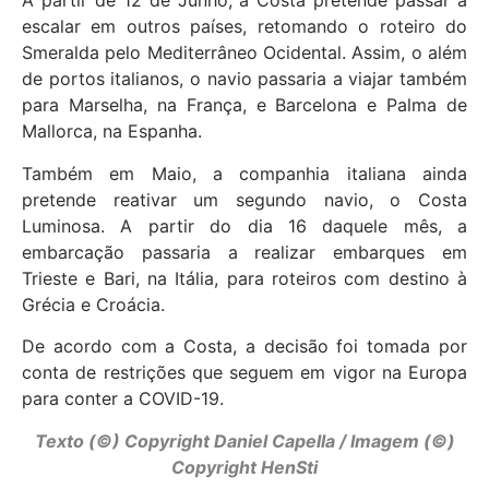
A partir de 12 de Junho, a Costa pretende passar a
escalar em outros países, retomando o roteiro do
Smeralda pelo Mediterrâneo Ocidental. Assim, o além
de portos italianos, o navio passaria a viajar também
para Marselha, na França, e Barcelona e Palma de
Mallorca, na Espanha.
Também em Maio, a companhia italiana ainda
pretende reativar um segundo navio, o Costa
Luminosa. A partir do dia 16 daquele mês, a
embarcação passaria a realizar embarques em
Trieste e Bari, na Itália, para roteiros com destino à
Grécia e Croácia.
De acordo com a Costa, a decisão foi tomada por
conta de restrições que seguem em vigor na Europa
para conter a COVID-19.
Texto (©) Copyright Daniel Capella / Imagem (©)
Copyright HenSti