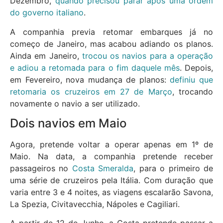
Dezembro,
quando precisou parar após uma ordem
do governo italiano
.
A companhia previa retomar embarques já no
começo de Janeiro, mas acabou adiando os planos.
Ainda em Janeiro,
trocou os navios para a operação
e adiou a retomada para o fim daquele mês
. Depois,
em Fevereiro, nova mudança de planos:
definiu que
retomaria os cruzeiros em 27 de Março
, trocando
novamente o navio a ser utilizado.
Dois navios em Maio
Agora, pretende voltar a operar apenas em 1º de
Maio. Na data, a companhia pretende receber
passageiros no
Costa Smeralda
, para o primeiro de
uma série de cruzeiros pela Itália. Com duração que
varia entre 3 e 4 noites, as viagens escalarão Savona,
La Spezia, Civitavecchia, Nápoles e Cagiliari.