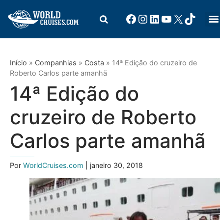
Início
»
Companhias
»
Costa
»
14ª Edição do cruzeiro de
Roberto Carlos parte amanhã
14ª Edição do
cruzeiro de Roberto
Carlos parte amanhã
Por
WorldCruises.com
| janeiro 30, 2018