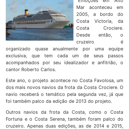
“Emoções em Alto
Mar aconteceu em
2005, a bordo do
Costa Victoria, da
Costa Crociere.
Desde então, o
cruzeiro é
organizado quase anualmente por uma equipe
exclusiva, que tem cada um de seus passos
acompanhados por seu idealizador e anfitrião, o
cantor Roberto Carlos.
Este ano, o projeto acontece no Costa Favolosa, um
dos mais novos navios da frota da Costa Crociere. O
navio receberá o temático pela segunda vez, já que
foi também palco da edição de 2013 do projeto.
Outros navios da frota da Costa, como o Costa
Fortuna e o Costa Serena, também foram palco do
cruzeiro. Apenas duas edições, as de 2014 e 2015,