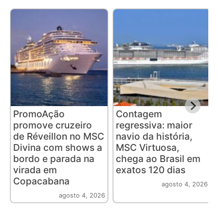
PromoAção
Contagem
promove cruzeiro
regressiva: maior
de Réveillon no MSC
navio da história,
Divina com shows a
MSC Virtuosa,
bordo e parada na
chega ao Brasil em
virada em
exatos 120 dias
Copacabana
agosto 4, 2026
agosto 4, 2026