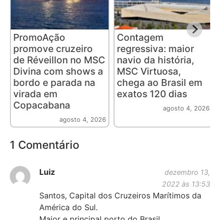
PromoAção
Contagem
promove cruzeiro
regressiva: maior
de Réveillon no MSC
navio da história,
Divina com shows a
MSC Virtuosa,
bordo e parada na
chega ao Brasil em
virada em
exatos 120 dias
Copacabana
agosto 4, 2026
agosto 4, 2026
1 Comentário
Luiz
dezembro 13,
2022 às 13:53
Santos, Capital dos Cruzeiros Marítimos da
América do Sul.
Maior e principal porto do Brasil.