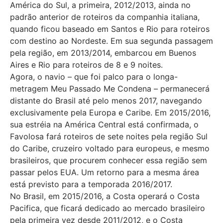
América do Sul, a primeira, 2012/2013, ainda no
padrão anterior de roteiros da companhia italiana,
quando ficou baseado em Santos e Rio para roteiros
com destino ao Nordeste. Em sua segunda passagem
pela região, em 2013/2014, embarcou em Buenos
Aires e Rio para roteiros de 8 e 9 noites.
Agora, o navio – que foi palco para o longa-
metragem Meu Passado Me Condena – permanecerá
distante do Brasil até pelo menos 2017, navegando
exclusivamente pela Europa e Caribe. Em 2015/2016,
sua estréia na América Central está confirmada, o
Favolosa fará roteiros de sete noites pela região Sul
do Caribe, cruzeiro voltado para europeus, e mesmo
brasileiros, que procurem conhecer essa região sem
passar pelos EUA. Um retorno para a mesma área
está previsto para a temporada 2016/2017.
No Brasil, em 2015/2016, a Costa operará o Costa
Pacifica, que ficará dedicado ao mercado brasileiro
pela primeira vez desde 2011/2012, e o Costa