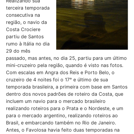
Realizando sua
terceira temporada
consecutiva na
região, o navio da
Costa Crociere
partiu de Santos
rumo à Itália no dia
29 do mês
passado, mas antes, no dia 25, partiu para um último
mini-cruzeiro pela região, quando é visto nas fotos.
Com escalas em Angra dos Reis e Porto Belo, o
cruzeiro de 4 noites foi o 17° e último de sua
temporada brasileira, a primeira com base em Santos
dentro dos novos padrões de roteiro da Costa, que
incluem um navio para o mercado brasileiro
realizando roteiros para o Prata e o Nordeste, e um
para o mercado argentino, realizando roteiros ao
Brasil, e embarcando também no Rio de Janeiro.
Antes, o Favolosa havia feito duas temporadas na