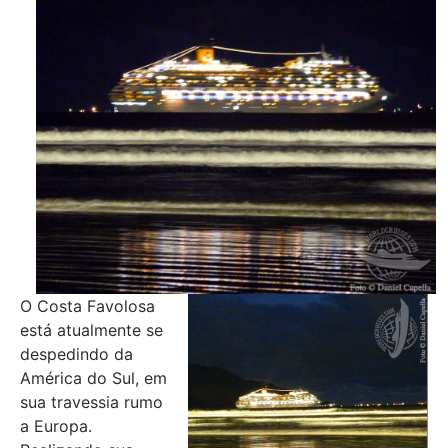
O Costa Favolosa
está atualmente se
despedindo da
América do Sul, em
sua travessia rumo
a Europa.