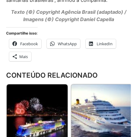
sanitárias brasileiras”, afirmou a companhia.
Texto (©) Copyright Agência Brasil (adaptado) /
Imagens (©) Copyright Daniel Capella
Compartilhe isso:
Facebook
WhatsApp
LinkedIn
Mais
CONTEÚDO RELACIONADO