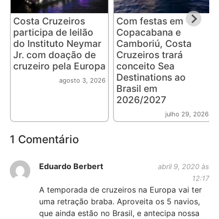
Costa Cruzeiros
Com festas em
participa de leilão
Copacabana e
do Instituto Neymar
Camboriú, Costa
Jr. com doação de
Cruzeiros trará
cruzeiro pela Europa
conceito Sea
Destinations ao
agosto 3, 2026
Brasil em
2026/2027
julho 29, 2026
1 Comentário
Eduardo Berbert
abril 9, 2020 às
12:17
A temporada de cruzeiros na Europa vai ter
uma retração braba. Aproveita os 5 navios,
que ainda estão no Brasil, e antecipa nossa