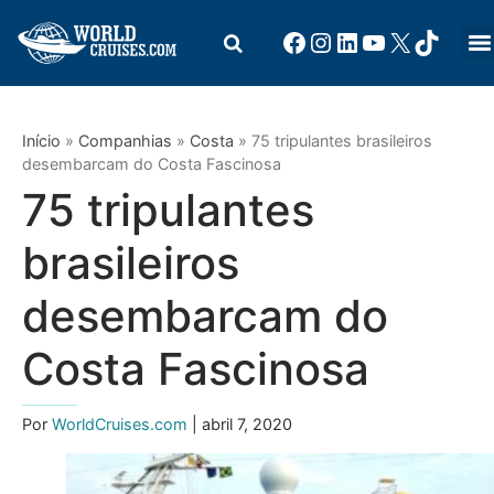
Início
»
Companhias
»
Costa
»
75 tripulantes brasileiros
desembarcam do Costa Fascinosa
75 tripulantes
brasileiros
desembarcam do
Costa Fascinosa
Por
WorldCruises.com
| abril 7, 2020