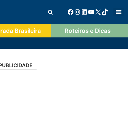
ada Brasileira
Roteiros e Dicas
PUBLICIDADE