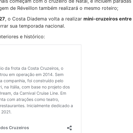
nais começam com o cruzeiro de Natal, e incluem paradas
gem de Réveillon também realizará o mesmo roteiro;
027
, o Costa Diadema volta a realizar
mini-cruzeiros entre
rrar sua temporada nacional.
nteriores e histórico: