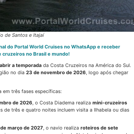
o de Santos e Itajaí
anal do Portal World Cruises no WhatsApp e receber
 cruzeiros no Brasil e mundo!
abrir a temporada
da Costa Cruzeiros na América do Sul.
egião no dia
23 de novembro de 2026
, logo após chegar
em três fases específicas:
embro de 2026
, o Costa Diadema realiza
mini-cruzeiros
os de três e quatro noites incluem visita a Ilhabela ou dias
 de março de 2027
, o navio realiza
roteiros de sete