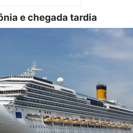
ônia e chegada tardia