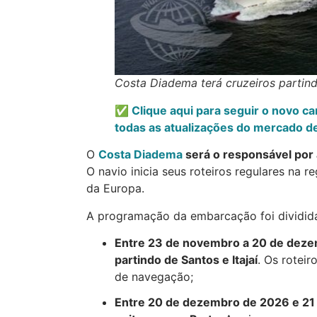
Costa Diadema terá cruzeiros partind
✅ Clique aqui para seguir o novo c
todas as atualizações do mercado de
O
Costa Diadema
será o responsável por 
O navio inicia seus roteiros regulares na r
da Europa.
A programação da embarcação foi dividida 
Entre 23 de novembro a 20 de dez
partindo de Santos e Itajaí
. Os roteir
de navegação;
Entre 20 de dezembro de 2026 e 21