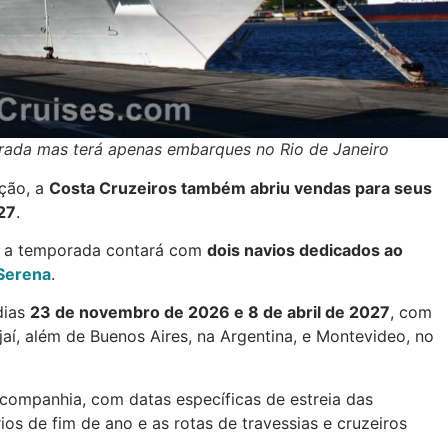
rada mas terá apenas embarques no Rio de Janeiro
ação, a
Costa Cruzeiros também abriu vendas para seus
27
.
, a temporada contará com
dois navios dedicados ao
Serena
.
dias
23 de novembro de 2026 e 8 de abril de 2027
, com
aí, além de Buenos Aires, na Argentina, e Montevideo, no
companhia, com datas específicas de estreia das
ios de fim de ano e as rotas de travessias e cruzeiros