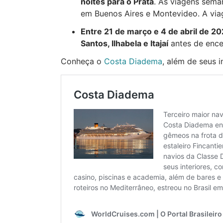
noites para o Prata
. As viagens sema
em Buenos Aires e Montevideo. A via
Entre 21 de março e 4 de abril de 2
Santos, Ilhabela e Itajaí
antes de ence
Conheça o
Costa Diadema
, além de seus i