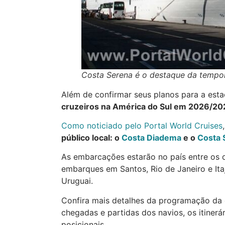
Costa Serena é o destaque da tempo
Além de confirmar seus planos para a est
cruzeiros na América do Sul em 2026/20
Como noticiado pelo Portal World Cruises
público local: o
Costa Diadema
e o
Costa 
As embarcações estarão no país entre os 
embarques em Santos, Rio de Janeiro e Itaj
Uruguai.
Confira mais detalhes da programação da 
chegadas e partidas dos navios, os itinerár
posicionais.