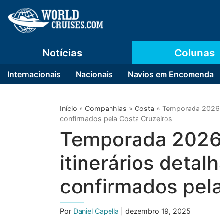
Notícias
Colunas
Internacionais
Nacionais
Navios em Encomenda
Início
»
Companhias
»
Costa
»
Temporada 2026/2
confirmados pela Costa Cruzeiros
Temporada 2026/
itinerários detal
confirmados pela
Por
Daniel Capella
| dezembro 19, 2025