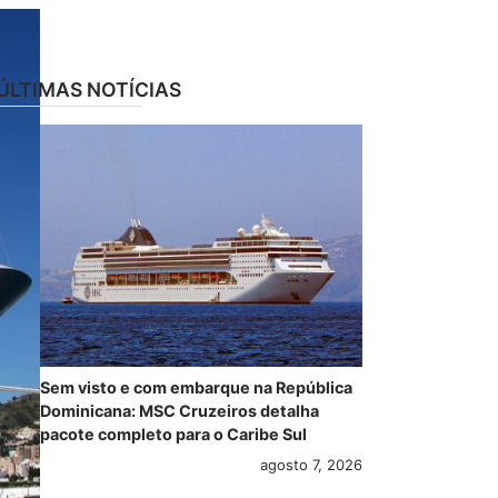
ÚLTIMAS NOTÍCIAS
Sem visto e com embarque na República
Dominicana: MSC Cruzeiros detalha
pacote completo para o Caribe Sul
agosto 7, 2026