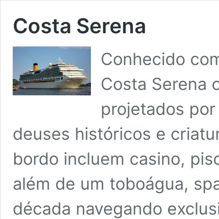
Costa Serena
Conhecido com
Costa Serena c
projetados por
deuses históricos e criatu
bordo incluem casino, pisc
além de um toboágua, spa
década navegando exclusi