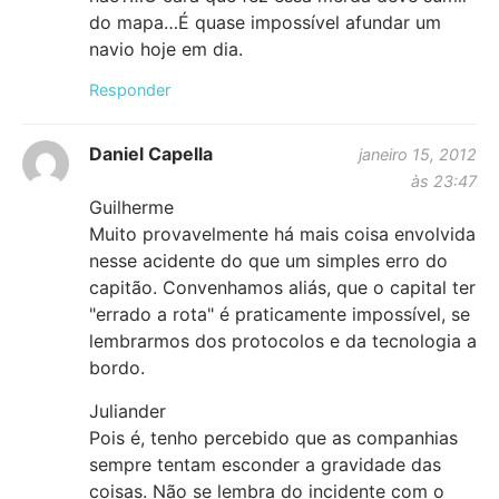
do mapa…É quase impossível afundar um
navio hoje em dia.
Responder
Daniel Capella
janeiro 15, 2012
às 23:47
Guilherme
Muito provavelmente há mais coisa envolvida
nesse acidente do que um simples erro do
capitão. Convenhamos aliás, que o capital ter
"errado a rota" é praticamente impossível, se
lembrarmos dos protocolos e da tecnologia a
bordo.
Juliander
Pois é, tenho percebido que as companhias
sempre tentam esconder a gravidade das
coisas. Não se lembra do incidente com o