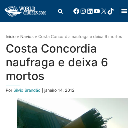
Início
»
Navios
»
Costa Concordia naufraga e deixa 6 mortos
Costa Concordia
naufraga e deixa 6
mortos
Por
Silvio Brandão
| janeiro 14, 2012