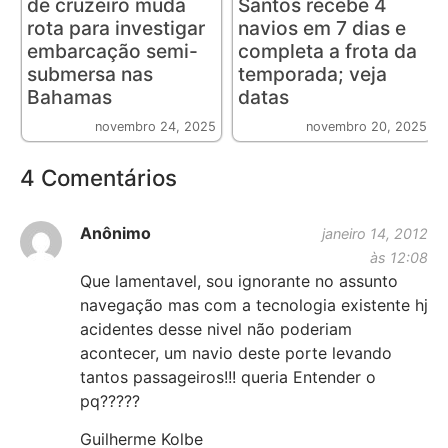
de cruzeiro muda
Santos recebe 4
rota para investigar
navios em 7 dias e
embarcação semi-
completa a frota da
submersa nas
temporada; veja
Bahamas
datas
novembro 24, 2025
novembro 20, 2025
4 Comentários
Anônimo
janeiro 14, 2012
às 12:08
Que lamentavel, sou ignorante no assunto
navegação mas com a tecnologia existente hj
acidentes desse nivel não poderiam
acontecer, um navio deste porte levando
tantos passageiros!!! queria Entender o
pq?????
Guilherme Kolbe