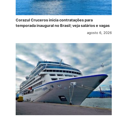
Corazul Cruceros inicia contratações para
temporada inaugural no Brasil; veja salários e vagas
agosto 6, 2026