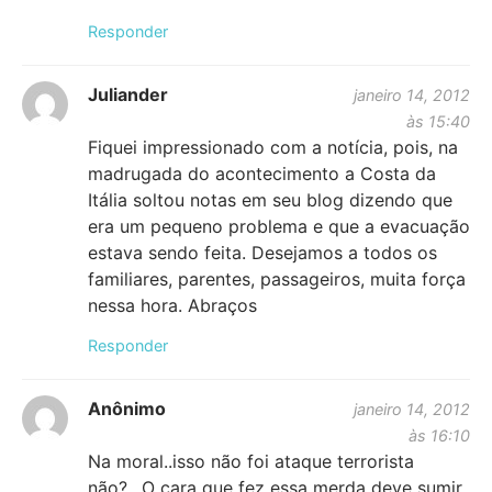
Responder
Juliander
janeiro 14, 2012
às 15:40
Fiquei impressionado com a notícia, pois, na
madrugada do acontecimento a Costa da
Itália soltou notas em seu blog dizendo que
era um pequeno problema e que a evacuação
estava sendo feita. Desejamos a todos os
familiares, parentes, passageiros, muita força
nessa hora. Abraços
Responder
Anônimo
janeiro 14, 2012
às 16:10
Na moral..isso não foi ataque terrorista
não?…O cara que fez essa merda deve sumir