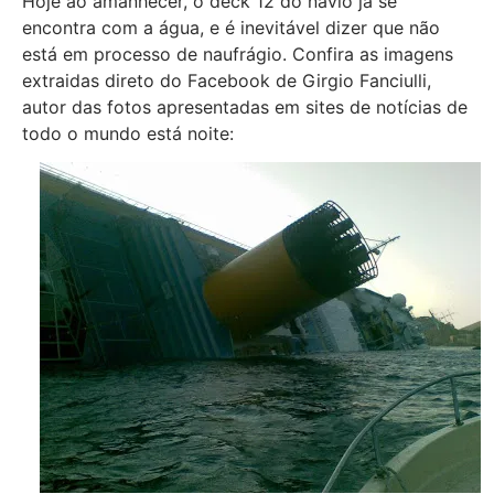
Hoje ao amanhecer, o deck 12 do navio já se
encontra com a água, e é inevitável dizer que não
está em processo de naufrágio. Confira as imagens
extraidas direto do Facebook de Girgio Fanciulli,
autor das fotos apresentadas em sites de notícias de
todo o mundo está noite: