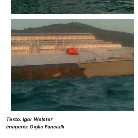
Texto: Igor Welster
Imagens: Giglio Fanciulli