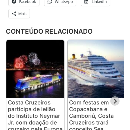
Facebook
WhatsApp
LinkedIn
Mais
CONTEÚDO RELACIONADO
Costa Cruzeiros
Com festas em
participa de leilão
Copacabana e
do Instituto Neymar
Camboriú, Costa
Jr. com doação de
Cruzeiros trará
cruzeiro pela Europa
conceito Sea