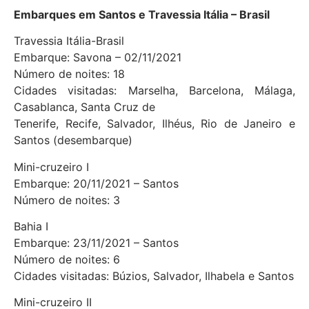
Embarques em Santos e Travessia Itália – Brasil
Travessia Itália-Brasil
Embarque: Savona – 02/11/2021
Número de noites: 18
Cidades visitadas: Marselha, Barcelona, Málaga,
Casablanca, Santa Cruz de
Tenerife, Recife, Salvador, Ilhéus, Rio de Janeiro e
Santos (desembarque)
Mini-cruzeiro I
Embarque: 20/11/2021 – Santos
Número de noites: 3
Bahia I
Embarque: 23/11/2021 – Santos
Número de noites: 6
Cidades visitadas: Búzios, Salvador, Ilhabela e Santos
Mini-cruzeiro II