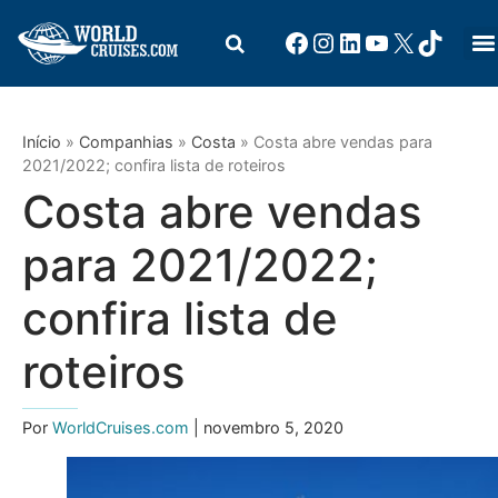
Início
»
Companhias
»
Costa
»
Costa abre vendas para
2021/2022; confira lista de roteiros
Costa abre vendas
para 2021/2022;
confira lista de
roteiros
Por
WorldCruises.com
| novembro 5, 2020