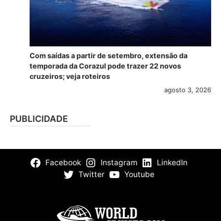
Com saídas a partir de setembro, extensão da
temporada da Corazul pode trazer 22 novos
cruzeiros; veja roteiros
agosto 3, 2026
PUBLICIDADE
Facebook
Instagram
LinkedIn
Twitter
Youtube