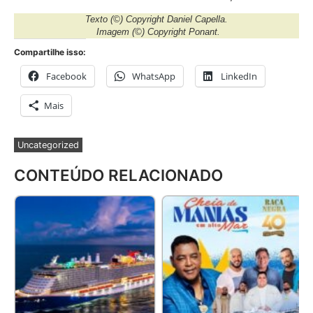
Texto
(©) Copyright Daniel Capella.
Imagem
(©) Copyright Ponant.
Compartilhe isso:
Facebook
WhatsApp
LinkedIn
Mais
Uncategorized
CONTEÚDO RELACIONADO