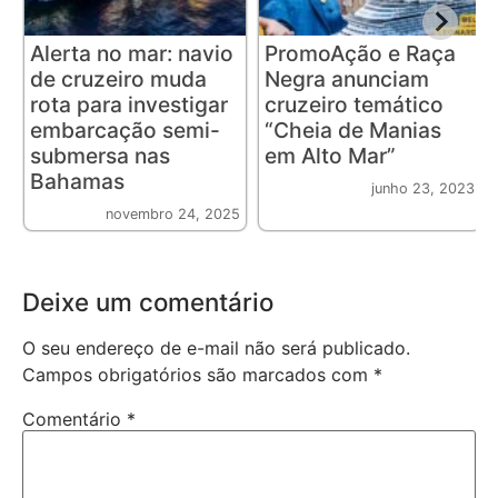
Alerta no mar: navio
PromoAção e Raça
de cruzeiro muda
Negra anunciam
rota para investigar
cruzeiro temático
embarcação semi-
“Cheia de Manias
submersa nas
em Alto Mar”
Bahamas
junho 23, 2023
novembro 24, 2025
Deixe um comentário
O seu endereço de e-mail não será publicado.
Campos obrigatórios são marcados com
*
Comentário
*