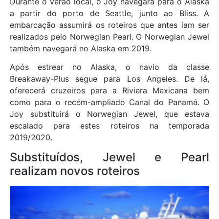
Durante o verão local, o Joy navegará para o Alaska
a partir do porto de Seattle, junto ao Bliss. A
embarcação assumirá os roteiros que antes iam ser
realizados pelo Norwegian Pearl. O Norwegian Jewel
também navegará no Alaska em 2019.
Após estrear no Alaska, o navio da classe
Breakaway-Plus segue para Los Angeles. De lá,
oferecerá cruzeiros para a Riviera Mexicana bem
como para o recém-ampliado Canal do Panamá. O
Joy substituirá o Norwegian Jewel, que estava
escalado para estes roteiros na temporada
2019/2020.
Substituídos, Jewel e Pearl
realizam novos roteiros