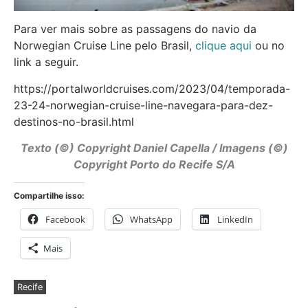
Para ver mais sobre as passagens do navio da
Norwegian Cruise Line pelo Brasil,
clique aqui
ou no
link a seguir.
https://portalworldcruises.com/2023/04/temporada-
23-24-norwegian-cruise-line-navegara-para-dez-
destinos-no-brasil.html
Texto (©) Copyright Daniel Capella / Imagens (©)
Copyright Porto do Recife S/A
Compartilhe isso:
Facebook
WhatsApp
LinkedIn
Mais
Recife