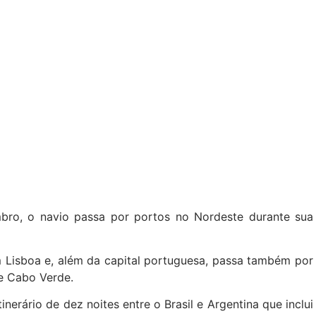
mbro, o navio passa por portos no Nordeste durante sua
m Lisboa e, além da capital portuguesa, passa também por
a e Cabo Verde.
nerário de dez noites entre o Brasil e Argentina que inclui