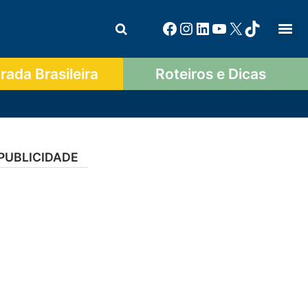
ada Brasileira
Roteiros e Dicas
PUBLICIDADE