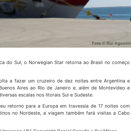
ca do Sul, o Norwegian Star retorna ao Brasil no começo
lta a fazer um cruzeiro de dez noites entre Argentina e
e Buenos Aires ao Rio de Janeiro e, além de Montevideo e
iversas escalas nos litorais Sul e Sudeste.
seu retorno para a Europa em travessia de 17 noites com
stinos no Nordeste, a viagem também fará visitas a Cabo