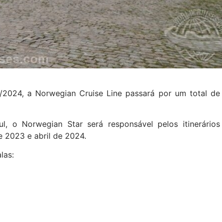
/2024, a Norwegian Cruise Line passará por um total de
, o Norwegian Star será responsável pelos itinerários
 2023 e abril de 2024.
alas: