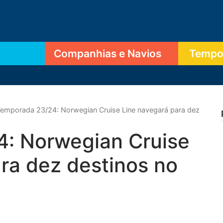
Companhias e Navios
Tempor
emporada 23/24: Norwegian Cruise Line navegará para dez
: Norwegian Cruise
ra dez destinos no