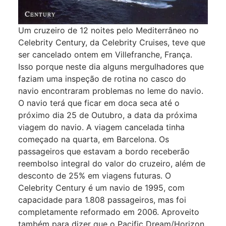
Um cruzeiro de 12 noites pelo Mediterrâneo no
Celebrity Century, da Celebrity Cruises, teve que
ser cancelado ontem em Villefranche, França.
Isso porque neste dia alguns mergulhadores que
faziam uma inspeção de rotina no casco do
navio encontraram problemas no leme do navio.
O navio terá que ficar em doca seca até o
próximo dia 25 de Outubro, a data da próxima
viagem do navio. A viagem cancelada tinha
começado na quarta, em Barcelona. Os
passageiros que estavam a bordo receberão
reembolso integral do valor do cruzeiro, além de
desconto de 25% em viagens futuras. O
Celebrity Century é um navio de 1995, com
capacidade para 1.808 passageiros, mas foi
completamente reformado em 2006. Aproveito
também para dizer que o Pacific Dream/Horizon